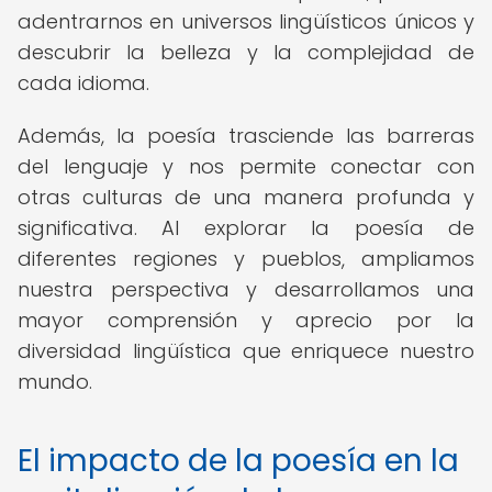
adentrarnos en universos lingüísticos únicos y
descubrir la belleza y la complejidad de
cada idioma.
Además, la poesía trasciende las barreras
del lenguaje y nos permite conectar con
otras culturas de una manera profunda y
significativa. Al explorar la poesía de
diferentes regiones y pueblos, ampliamos
nuestra perspectiva y desarrollamos una
mayor comprensión y aprecio por la
diversidad lingüística que enriquece nuestro
mundo.
El impacto de la poesía en la