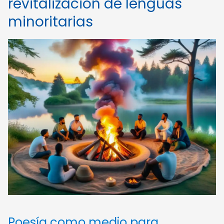
revitalización de lenguas
minoritarias
Poesía como medio para