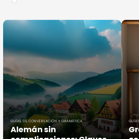
GUÍAS DE CONVERSACIÓN Y GRAMÁTICA
GUÍA
Alemán sin
Gr