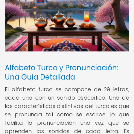
Alfabeto Turco y Pronunciación:
Una Guía Detallada
El alfabeto turco se compone de 29 letras,
cada una con un sonido específico. Una de
las características distintivas del turco es que
se pronuncia tal como se escribe, lo que
facilita la pronunciación una vez que se
aprenden los sonidos de cada letra. Es