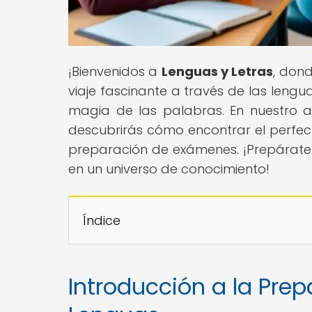
¡Bienvenidos a
Lenguas y Letras
, dond
viaje fascinante a través de las leng
magia de las palabras. En nuestro art
descubrirás cómo encontrar el perfecto
preparación de exámenes. ¡Prepárate p
en un universo de conocimiento!
Índice
Introducción a la Pre