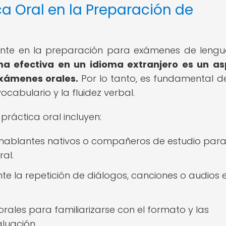
ca Oral en la Preparación de
vante en la preparación para exámenes de leng
a efectiva en un idioma extranjero es un as
exámenes orales.
Por lo tanto, es fundamental d
ocabulario y la fluidez verbal.
práctica oral incluyen:
 hablantes nativos o compañeros de estudio par
al.
te la repetición de diálogos, canciones o audios e
rales para familiarizarse con el formato y las
aluación.