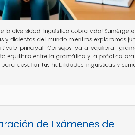
e la diversidad lingüística cobra vida! Sumérgete
uas y dialectos del mundo mientras exploramos jun
ículo principal "Consejos para equilibrar gramá
 equilibrio entre la gramática y la práctica oral
ara desafiar tus habilidades lingüísticas y sume
paración de Exámenes de