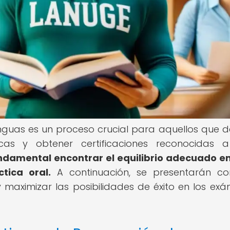
guas es un proceso crucial para aquellos que 
icas y obtener certificaciones reconocidas a
undamental encontrar el equilibrio adecuado en
tica oral.
A continuación, se presentarán co
 y maximizar las posibilidades de éxito en los ex