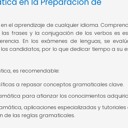
tica en la Preparación de
en el aprendizaje de cualquier idioma. Comprend
 las frases y la conjugación de los verbos es es
erencia. En los exámenes de lenguas, se eval
 los candidatos, por lo que dedicar tiempo a su e
ática, es recomendable:
cíficas a repasar conceptos gramaticales clave.
gramática para afianzar los conocimientos adquirid
ramática, aplicaciones especializadas y tutoriales
n de las reglas gramaticales.