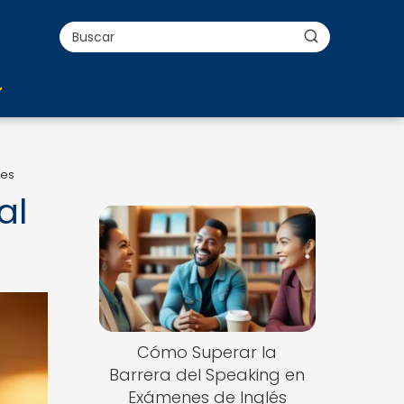
nes
al
Cómo Superar la
Barrera del Speaking en
Exámenes de Inglés