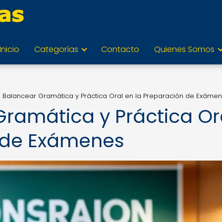
Inicio
Categorías
Contacto
Quienes Somos
Balancear Gramática y Práctica Oral en la Preparación de Exáme
ramática y Práctica Or
n de Exámenes