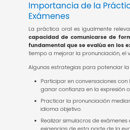
Importancia de la Prácti
Exámenes
La práctica oral es igualmente rele
capacidad de comunicarse de form
fundamental que se evalúa en los 
tiempo a mejorar la pronunciación, el v
Algunas estrategias para potenciar la 
Participar en conversaciones con
ganar confianza en la expresión or
Practicar la pronunciación median
idioma objetivo.
Realizar simulacros de exámenes o
exigencias de esta parte de la ev