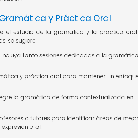
 Gramática y Práctica Oral
tre el estudio de la gramática y la práctica oral
, se sugiere:
e incluya tanto sesiones dedicadas a la gramátic
amática y práctica oral para mantener un enfoqu
integre la gramática de forma contextualizada en
fesores o tutores para identificar áreas de mejo
expresión oral.