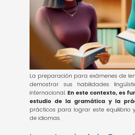
La preparación para exámenes de len
demostrar sus habilidades lingüíst
internacional.
En este contexto, es f
estudio de la gramática y la prác
prácticos para lograr este equilibrio
de idiomas.