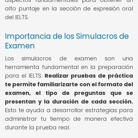
alto puntaje en la sección de expresión oral
del IELTS.
Importancia de los Simulacros de
Examen
Los simulacros de examen son una
herramienta fundamental en la preparación
para el IELTS.
Realizar pruebas de práctica
te permite familiarizarte con el formato del
examen, el tipo de preguntas que se
presentan y la duración de cada sección.
Esto te ayuda a desarrollar estrategias para
administrar tu tiempo de manera efectiva
durante la prueba real.