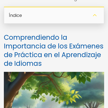
Índice
Comprendiendo la
Importancia de los Exámenes
de Práctica en el Aprendizaje
de Idiomas