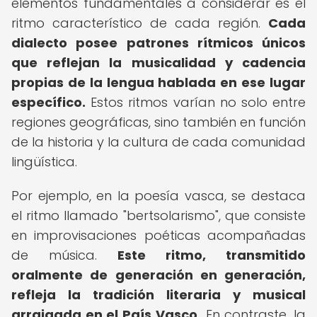
elementos fundamentales a considerar es el
ritmo característico de cada región.
Cada
dialecto posee patrones rítmicos únicos
que reflejan la musicalidad y cadencia
propias de la lengua hablada en ese lugar
específico.
Estos ritmos varían no solo entre
regiones geográficas, sino también en función
de la historia y la cultura de cada comunidad
lingüística.
Por ejemplo, en la poesía vasca, se destaca
el ritmo llamado "bertsolarismo", que consiste
en improvisaciones poéticas acompañadas
de música.
Este ritmo, transmitido
oralmente de generación en generación,
refleja la tradición literaria y musical
arraigada en el País Vasco.
En contraste, la