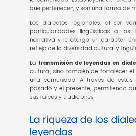
que pertenecen, y son una forma de ma
Los dialectos regionales, al ser v
particularidades lingüísticas a las
narrativa y le otorga un carácter ún
reflejo de la diversidad cultural y lingüí
La
transmisión de leyendas en dial
cultural, sino también de fortalecer e
una comunidad. A través de estas n
pasado y el presente, permitiendo q
sus raíces y tradiciones.
La riqueza de los dial
leyendas