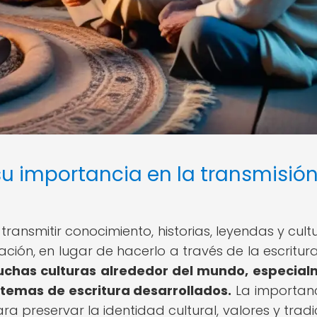
 su importancia en la transmisió
 transmitir conocimiento, historias, leyendas y cul
ión, en lugar de hacerlo a través de la escritur
uchas culturas alrededor del mundo, especia
temas de escritura desarrollados.
La importan
a preservar la identidad cultural, valores y tradi