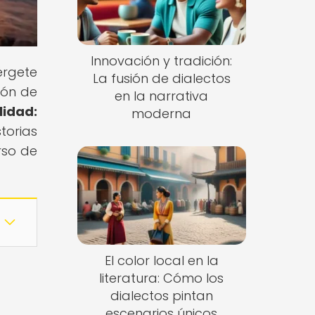
Innovación y tradición:
érgete
La fusión de dialectos
ión de
en la narrativa
lidad:
moderna
torias
rso de
El color local en la
literatura: Cómo los
dialectos pintan
escenarios únicos