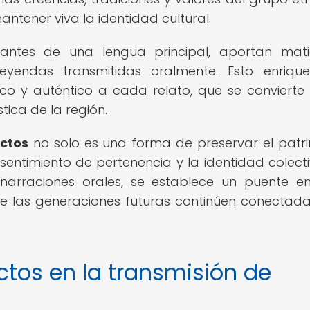
ntener viva la identidad cultural.
ariantes de una lengua principal, aportan mat
 leyendas transmitidas oralmente. Esto enriqu
ico y auténtico a cada relato, que se convierte
stica de la región.
ectos
no solo es una forma de preservar el patr
l sentimiento de pertenencia y la identidad colect
arraciones orales, se establece un puente en
ue las generaciones futuras continúen conectad
ectos en la transmisión de