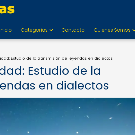
Inicio
Categorías
Contacto
Quienes Somos
alidad: Estudio de la transmisión de leyendas en dialectos
lidad: Estudio de la
yendas en dialectos