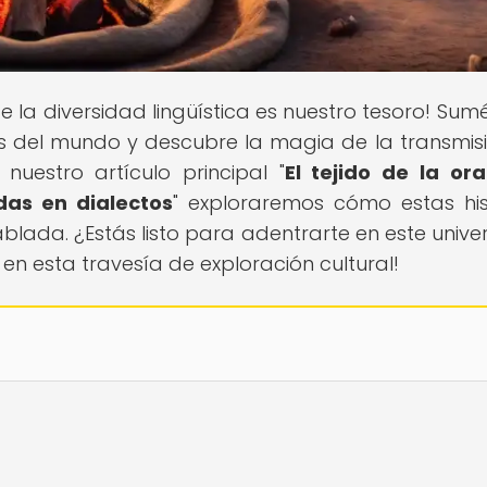
e la diversidad lingüística es nuestro tesoro! Sum
tos del mundo y descubre la magia de la transmis
nuestro artículo principal "
El tejido de la ora
das en dialectos
" exploraremos cómo estas his
blada. ¿Estás listo para adentrarte en este unive
n esta travesía de exploración cultural!