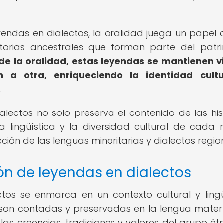
yendas en dialectos, la oralidad juega un papel c
storias ancestrales que forman parte del patr
de la oralidad, estas leyendas se mantienen v
 a otra, enriqueciendo la identidad cultu
.
alectos no solo preserva el contenido de las hist
 lingüística y la diversidad cultural de cada r
ción de las lenguas minoritarias y dialectos regio
ón de leyendas en dialectos
tos se enmarca en un contexto cultural y lingü
es son contadas y preservadas en la lengua mate
las creencias, tradiciones y valores del grupo étn