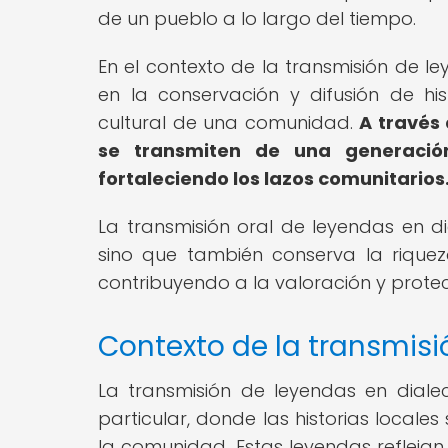
de un pueblo a lo largo del tiempo.
En el contexto de la transmisión de le
en la conservación y difusión de hi
cultural de una comunidad.
A través 
se transmiten de una generación
fortaleciendo los lazos comunitarios
La transmisión oral de leyendas en di
sino que también conserva la riqueza
contribuyendo a la valoración y protec
Contexto de la transmisi
La transmisión de leyendas en dialec
particular, donde las historias local
la comunidad. Estas leyendas reflejan 