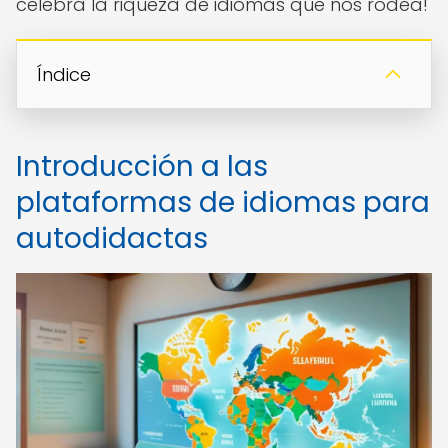
celebra la riqueza de idiomas que nos rodea!
Índice
Introducción a las
plataformas de idiomas para
autodidactas