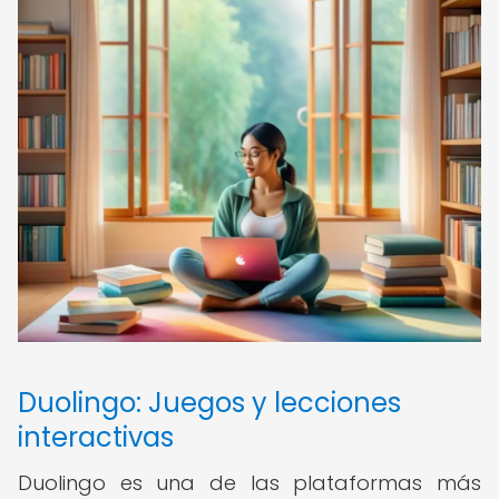
Duolingo: Juegos y lecciones
interactivas
Duolingo es una de las plataformas más