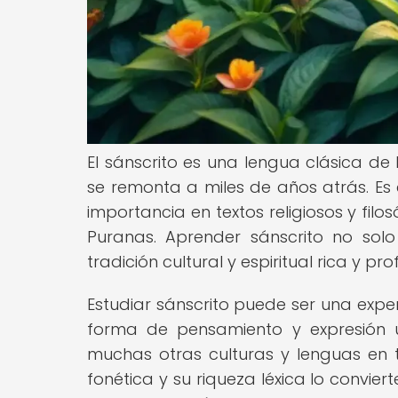
El sánscrito es una lengua clásica de l
se remonta a miles de años atrás. Es 
importancia en textos religiosos y filo
Puranas. Aprender sánscrito no sol
tradición cultural y espiritual rica y pr
Estudiar sánscrito puede ser una exp
forma de pensamiento y expresión ú
muchas otras culturas y lenguas en t
fonética y su riqueza léxica lo convi