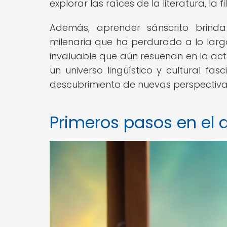
explorar las raíces de la literatura, la f
Además, aprender sánscrito brind
milenaria que ha perdurado a lo largo
invaluable que aún resuenan en la act
un universo lingüístico y cultural fas
descubrimiento de nuevas perspectivas
Primeros pasos en el a