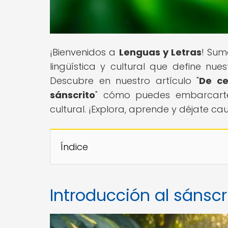
¡Bienvenidos a
Lenguas y Letras
! Sum
lingüística y cultural que define nue
Descubre en nuestro artículo "
De ce
sánscrito
" cómo puedes embarcarte 
cultural. ¡Explora, aprende y déjate ca
Índice
Introducción al sánscri