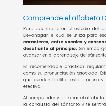
Comprende el alfabeto 
Para adentrarte en el estudio del sán
Devanagari, el cual se utiliza para es
caracteres, entre vocales y conson
desafiante al principio.
Sin embargo,
avanzar en el aprendizaje del sánscrito
Es recomendable practicar regularm
como su pronunciación asociada. Exist
que pueden facilitar este proceso y
efectiva.
Al comprender y dominar el alfabeto 
la conquista del sánscrito y te senti