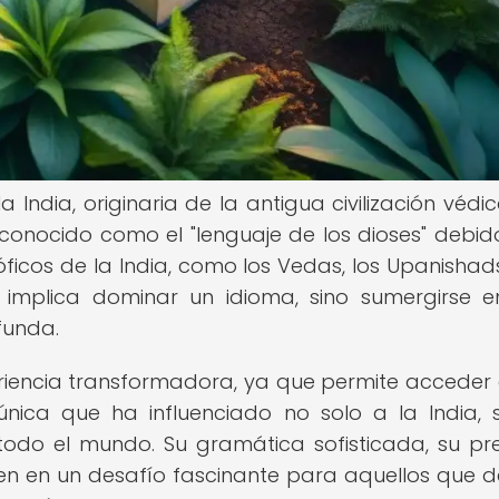
a India, originaria de la antigua civilización védi
conocido como el "lenguaje de los dioses" debid
sóficos de la India, como los Vedas, los Upanishads
o implica dominar un idioma, sino sumergirse 
ofunda.
eriencia transformadora, ya que permite acceder
nica que ha influenciado no solo a la India, 
odo el mundo. Su gramática sofisticada, su pre
erten en un desafío fascinante para aquellos que 