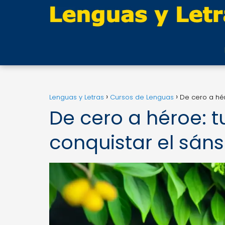
Lenguas y Letras
Cursos de Lenguas
De cero a hér
De cero a héroe: t
conquistar el sáns