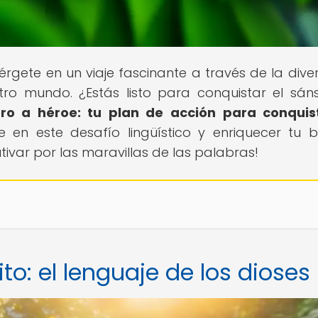
érgete en un viaje fascinante a través de la dive
stro mundo. ¿Estás listo para conquistar el sáns
ro a héroe: tu plan de acción para conquis
en este desafío lingüístico y enriquecer tu 
utivar por las maravillas de las palabras!
to: el lenguaje de los dioses