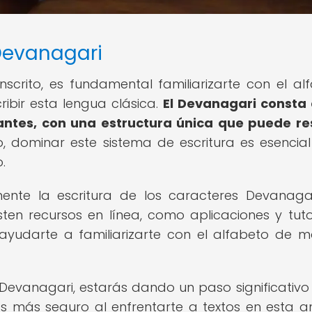
Devanagari
scrito, es fundamental familiarizarte con el al
cribir esta lengua clásica.
El Devanagari consta
antes, con una estructura única que puede re
 dominar este sistema de escritura es esencia
.
ente la escritura de los caracteres Devanagar
en recursos en línea, como aplicaciones y tutor
 ayudarte a familiarizarte con el alfabeto de 
Devanagari, estarás dando un paso significativo
rás más seguro al enfrentarte a textos en esta a