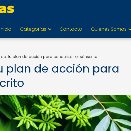
Inicio
Categorías
Contacto
Quienes Somos
oe: tu plan de acción para conquistar el sánscrito
u plan de acción para
crito