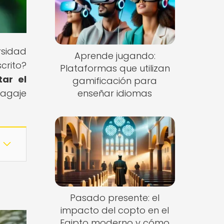
rsidad
Aprende jugando:
crito?
Plataformas que utilizan
tar el
gamificación para
bagaje
enseñar idiomas
Pasado presente: el
impacto del copto en el
Egipto moderno y cómo