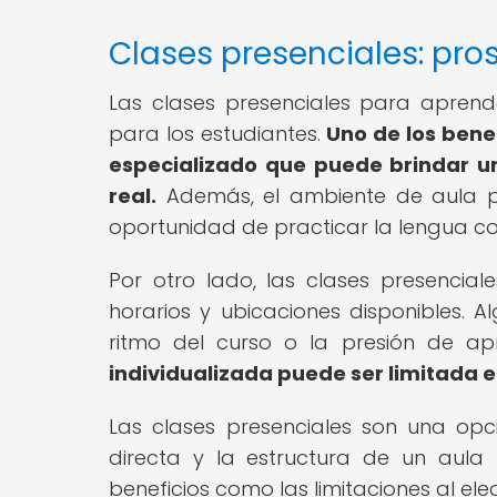
Clases presenciales: pro
Las clases presenciales para aprend
para los estudiantes.
Uno de los benef
especializado que puede brindar un
real.
Además, el ambiente de aula pr
oportunidad de practicar la lengua c
Por otro lado, las clases presencia
horarios y ubicaciones disponibles. A
ritmo del curso o la presión de a
individualizada puede ser limitada 
Las clases presenciales son una opci
directa y la estructura de un aula 
beneficios como las limitaciones al el