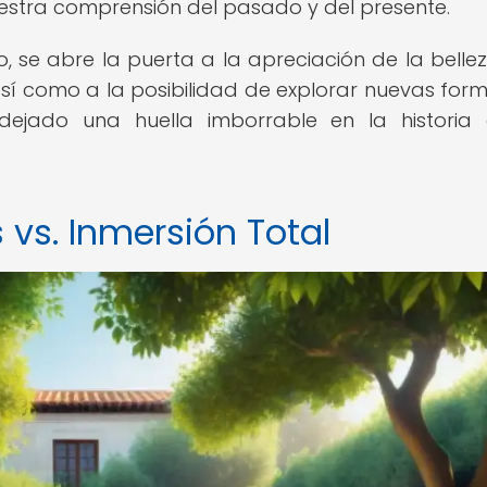
nuestra comprensión del pasado y del presente.
o, se abre la puerta a la apreciación de la bellez
, así como a la posibilidad de explorar nuevas for
ejado una huella imborrable en la historia
 vs. Inmersión Total