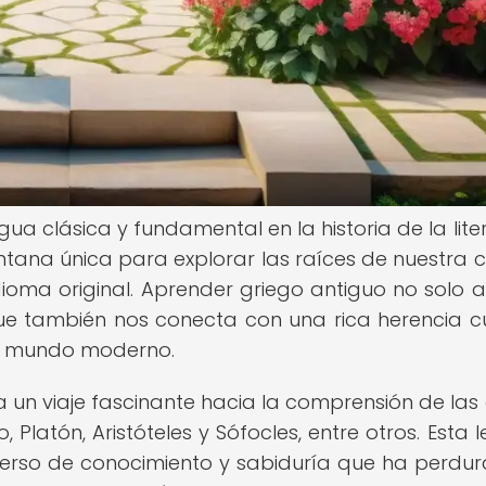
ua clásica y fundamental en la historia de la lite
entana única para explorar las raíces de nuestra c
ioma original. Aprender griego antiguo no solo 
 que también nos conecta con una rica herencia cu
el mundo moderno.
a un viaje fascinante hacia la comprensión de las
atón, Aristóteles y Sófocles, entre otros. Esta 
verso de conocimiento y sabiduría que ha perdu