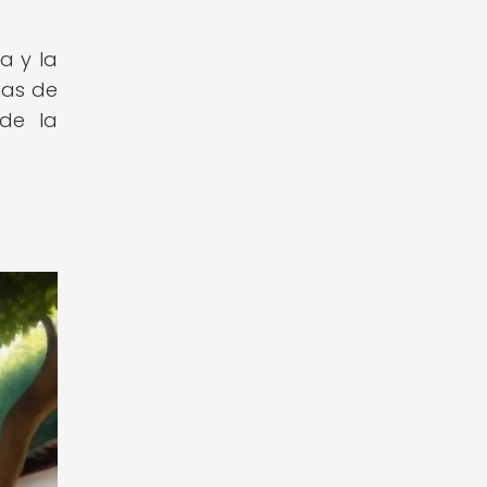
a y la
mas de
 de la