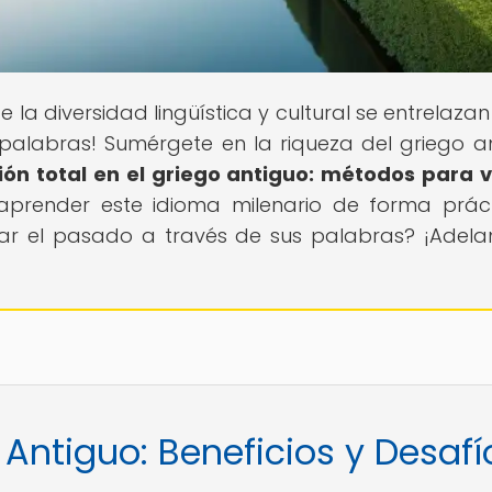
e la diversidad lingüística y cultural se entrelaza
 palabras! Sumérgete en la riqueza del griego a
ón total en el griego antiguo: métodos para vi
aprender este idioma milenario de forma prác
rar el pasado a través de sus palabras? ¡Adelan
 Antiguo: Beneficios y Desafí