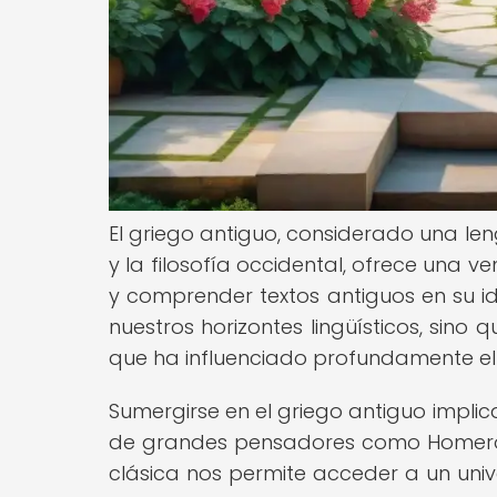
El griego antiguo, considerado una leng
y la filosofía occidental, ofrece una v
y comprender textos antiguos en su id
nuestros horizontes lingüísticos, sino
que ha influenciado profundamente 
Sumergirse en el griego antiguo implic
de grandes pensadores como Homero, Pl
clásica nos permite acceder a un uni