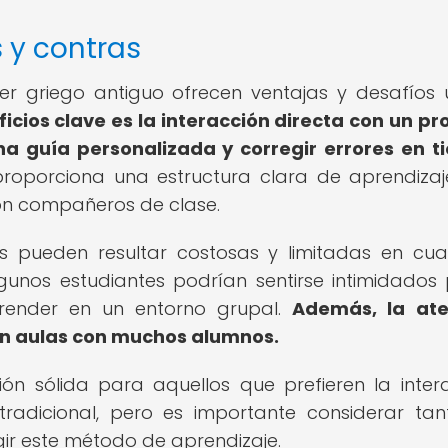
s y contras
er griego antiguo ofrecen ventajas y desafíos 
icios clave es la interacción directa con un pr
a guía personalizada y corregir errores en 
oporciona una estructura clara de aprendizaj
on compañeros de clase.
les pueden resultar costosas y limitadas en cu
lgunos estudiantes podrían sentirse intimidados 
prender en un entorno grupal.
Además, la ate
en aulas con muchos alumnos.
ón sólida para aquellos que prefieren la inter
tradicional, pero es importante considerar tan
egir este método de aprendizaje.