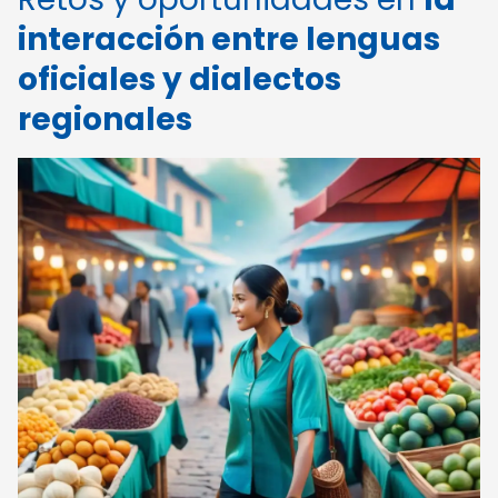
interacción entre lenguas
oficiales y dialectos
regionales