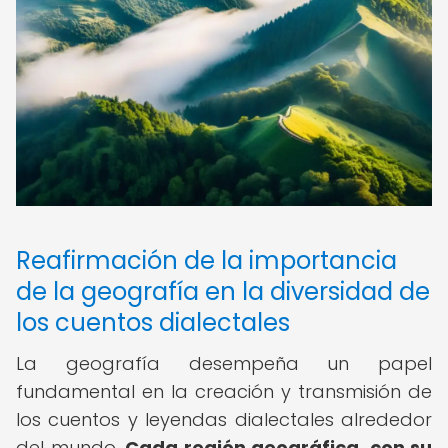
Reafirmación de la importancia
de la geografía en la diversidad de
los cuentos dialectales
La geografía desempeña un papel
fundamental en la creación y transmisión de
los cuentos y leyendas dialectales alrededor
del mundo.
Cada región geográfica, con su