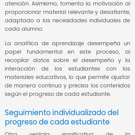
atención. Asimismo, fomenta la motivación al
proporcionar material relevante y desafiante,
adaptado a las necesidades individuales de
cada alumno.
La analítica de aprendizaje desempeña un
papel fundamental en este proceso, al
recopilar datos sobre el desempeño y la
interacción de los estudiantes con los
materiales educativos, lo que permite ajustar
de manera continua y precisa los contenidos
según el progreso de cada estudiante.
Seguimiento individualizado del
progreso de cada estudiante
Otra ventaja significativa de la