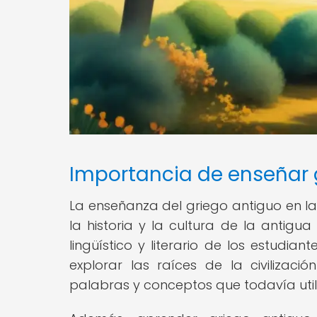
Importancia de enseñar 
La enseñanza del griego antiguo en 
la historia y la cultura de la antigu
lingüístico y literario de los estudia
explorar las raíces de la civilizac
palabras y conceptos que todavía util