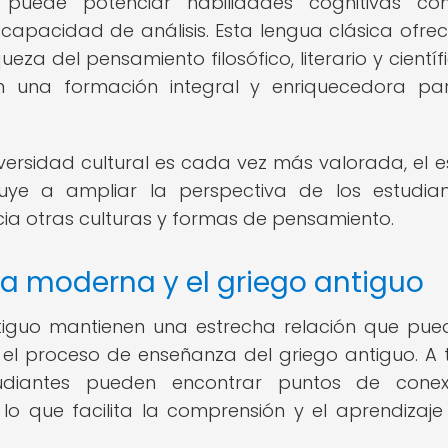
puede potenciar habilidades cognitivas co
capacidad de análisis. Esta lengua clásica ofre
eza del pensamiento filosófico, literario y científ
en una formación integral y enriquecedora pa
ersidad cultural es cada vez más valorada, el e
uye a ampliar la perspectiva de los estudia
cia otras culturas y formas de pensamiento.
ura moderna y el griego antiguo
ntiguo mantienen una estrecha relación que pue
l proceso de enseñanza del griego antiguo. A 
tudiantes pueden encontrar puntos de conex
lo que facilita la comprensión y el aprendizaje