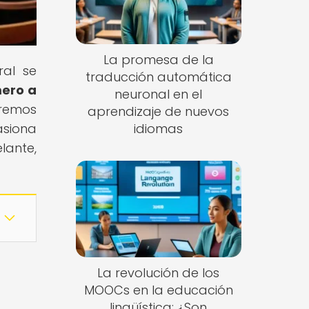
La promesa de la
ral se
traducción automática
ero a
neuronal en el
aremos
aprendizaje de nuevos
asiona
idiomas
lante,
La revolución de los
MOOCs en la educación
lingüística: ¿Son