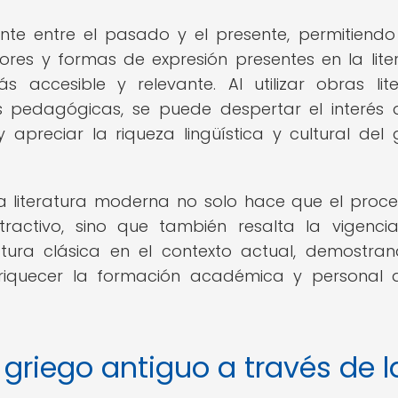
nte entre el pasado y el presente, permitiendo
ores y formas de expresión presentes en la lite
ccesible y relevante. Al utilizar obras lite
pedagógicas, se puede despertar el interés 
 apreciar la riqueza lingüística y cultural del 
la literatura moderna no solo hace que el proc
activo, sino que también resalta la vigenci
atura clásica en el contexto actual, demostra
riquecer la formación académica y personal 
griego antiguo a través de l