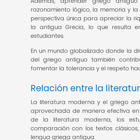
Además, aprender griego antiguo 
razonamiento lógico, la memoria y la 
perspectiva única para apreciar la riqu
la antigua Grecia, lo que resulta 
estudiantes.
En un mundo globalizado donde la div
del griego antiguo también contrib
fomentar la tolerancia y el respeto ha
Relación entre la literat
La literatura moderna y el griego a
aprovechada de manera efectiva en e
de la literatura moderna, los es
comparación con los textos clásicos, 
lengua griega antigua.