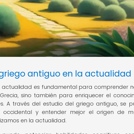
griego antiguo en la actualidad
la actualidad es fundamental para comprender n
a Grecia, sino también para enriquecer el conoci
ntes. A través del estudio del griego antiguo, se 
ión occidental y entender mejor el origen de 
izamos en la actualidad.