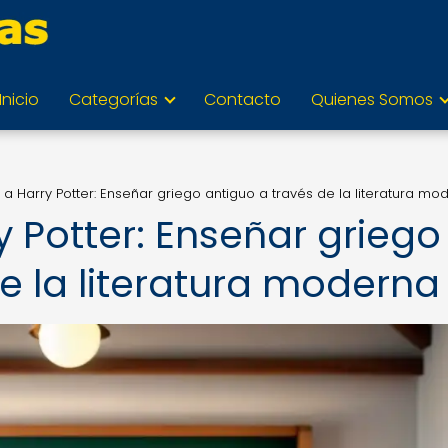
Inicio
Categorías
Contacto
Quienes Somos
 Harry Potter: Enseñar griego antiguo a través de la literatura mo
 Potter: Enseñar griego
e la literatura moderna