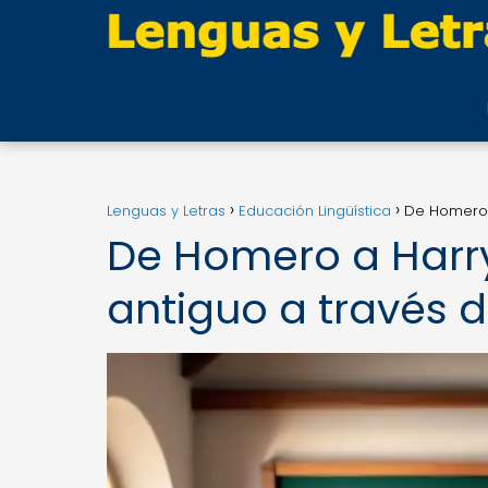
Lenguas y Letras
Educación Lingüística
De Homero a
De Homero a Harry
antiguo a través d