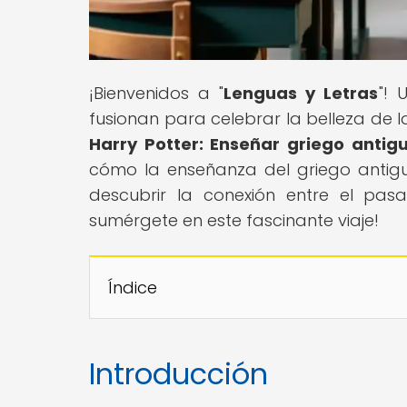
¡Bienvenidos a "
Lenguas y Letras
"! 
fusionan para celebrar la belleza de la
Harry Potter: Enseñar griego antig
cómo la enseñanza del griego antiguo
descubrir la conexión entre el pas
sumérgete en este fascinante viaje!
Índice
Introducción