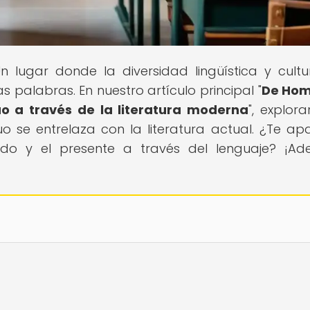
Un lugar donde la diversidad lingüística y cultu
s palabras. En nuestro artículo principal "
De Hom
uo a través de la literatura moderna
", explor
 se entrelaza con la literatura actual. ¿Te ap
ado y el presente a través del lenguaje? ¡Ade