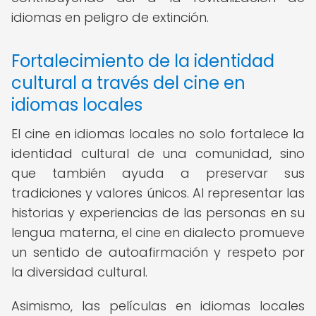
idiomas en peligro de extinción.
Fortalecimiento de la identidad
cultural a través del cine en
idiomas locales
El cine en idiomas locales no solo fortalece la
identidad cultural de una comunidad, sino
que también ayuda a preservar sus
tradiciones y valores únicos. Al representar las
historias y experiencias de las personas en su
lengua materna, el cine en dialecto promueve
un sentido de autoafirmación y respeto por
la diversidad cultural.
Asimismo, las películas en idiomas locales