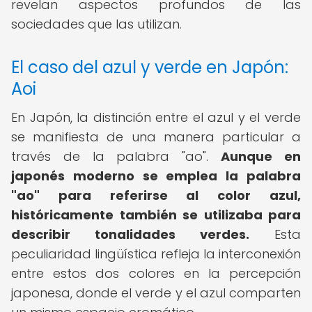
revelan aspectos profundos de las
sociedades que las utilizan.
El caso del azul y verde en Japón:
Aoi
En Japón, la distinción entre el azul y el verde
se manifiesta de una manera particular a
través de la palabra "ao".
Aunque en
japonés moderno se emplea la palabra
"ao" para referirse al color azul,
históricamente también se utilizaba para
describir tonalidades verdes.
Esta
peculiaridad lingüística refleja la interconexión
entre estos dos colores en la percepción
japonesa, donde el verde y el azul comparten