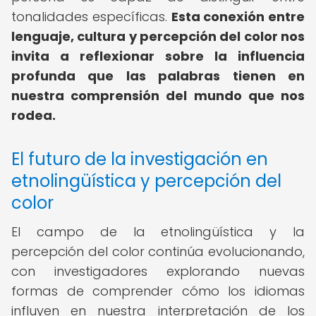
tonalidades específicas.
Esta conexión entre
lenguaje, cultura y percepción del color nos
invita a reflexionar sobre la influencia
profunda que las palabras tienen en
nuestra comprensión del mundo que nos
rodea.
El futuro de la investigación en
etnolingüística y percepción del
color
El campo de la etnolingüística y la
percepción del color continúa evolucionando,
con investigadores explorando nuevas
formas de comprender cómo los idiomas
influyen en nuestra interpretación de los