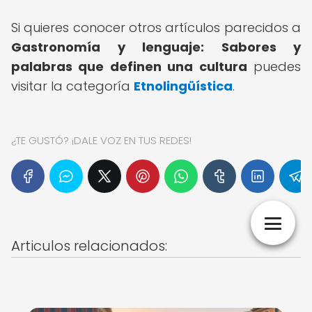
Si quieres conocer otros artículos parecidos a
Gastronomía y lenguaje: Sabores y
palabras que definen una cultura
puedes
visitar la categoría
Etnolingüística
.
¿TE GUSTÓ? ¡DALE VOZ EN TUS REDES!
Articulos relacionados: