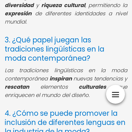
diversidad
y
riqueza cultural
, permitiendo la
expresión
de diferentes identidades a nivel
mundial.
3. ¿Qué papel juegan las
tradiciones lingüísticas en la
moda contemporánea?
Las tradiciones lingüísticas en la moda
contemporánea
inspiran
nuevas tendencias y
rescatan
elementos
culturales
que
enriquecen el mundo del diseño.
4. ¿Cómo se puede promover la
inclusión de diferentes lenguas en
la industria de la moda?