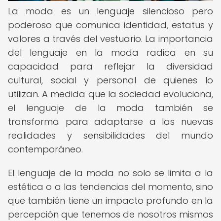
La moda es un lenguaje silencioso pero
poderoso que comunica identidad, estatus y
valores a través del vestuario. La importancia
del lenguaje en la moda radica en su
capacidad para reflejar la diversidad
cultural, social y personal de quienes lo
utilizan. A medida que la sociedad evoluciona,
el lenguaje de la moda también se
transforma para adaptarse a las nuevas
realidades y sensibilidades del mundo
contemporáneo.
El lenguaje de la moda no solo se limita a la
estética o a las tendencias del momento, sino
que también tiene un impacto profundo en la
percepción que tenemos de nosotros mismos