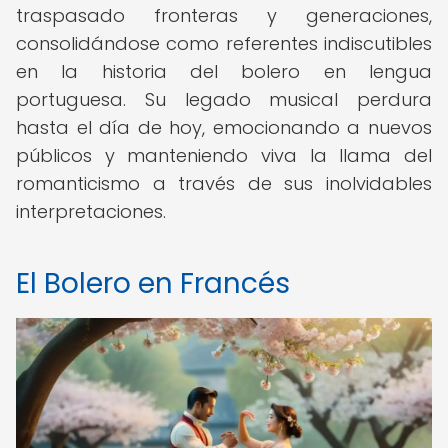
traspasado fronteras y generaciones,
consolidándose como referentes indiscutibles
en la historia del bolero en lengua
portuguesa. Su legado musical perdura
hasta el día de hoy, emocionando a nuevos
públicos y manteniendo viva la llama del
romanticismo a través de sus inolvidables
interpretaciones.
El Bolero en Francés