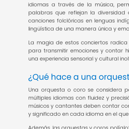
idiomas a través de la música, per
palabras que reflejan la diversidad 
canciones folclóricas en lenguas indí
lingüística de una manera única y emo
La magia de estos conciertos radica
para transmitir emociones y contar h
una experiencia sensorial y cultural ino
¿Qué hace a una orquest
Una orquesta o coro se considera p
múltiples idiomas con fluidez y precisió
músicos y cantantes deben contar con
y significado en cada idioma en el que
Además, las orquestas y coros políglo