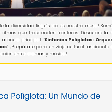
de la diversidad lingüística es nuestra musa! Sum
y ritmos que trascienden fronteras. Descubre la
artículo principal: "
Sinfonías Políglotas: Orque
uas
". ¡Prepárate para un viaje cultural fascinante
sección entre idiomas y música!
ica Políglota: Un Mundo de