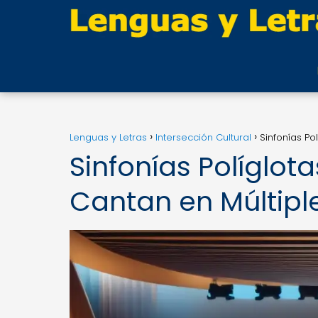
Lenguas y Letras
Intersección Cultural
Sinfonías Po
Sinfonías Políglot
Cantan en Múltipl