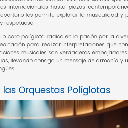
es internacionales hasta piezas contemporán
repertorio les permite explorar la musicalidad y 
y respetuosa.
 o coro políglota radica en la pasión por la dive
 dedicación para realizar interpretaciones que hon
paciones musicales son verdaderos embajadores
nguas, llevando consigo un mensaje de armonía y 
ingües.
e las Orquestas Políglotas