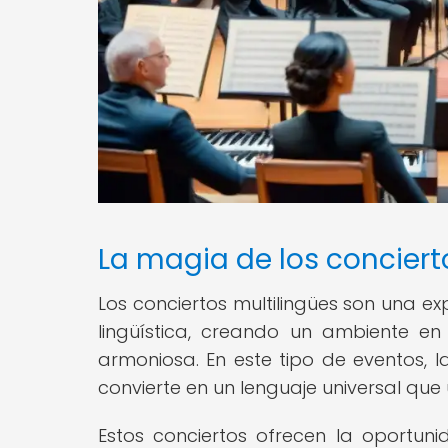
La magia de los conciert
Los conciertos multilingües son una ex
lingüística, creando un ambiente e
armoniosa. En este tipo de eventos, 
convierte en un lenguaje universal que
Estos conciertos ofrecen la oportuni