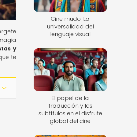
Cine mudo: La
universalidad del
érgete
lenguaje visual
 magia
stas y
 que te
El papel de la
traducción y los
subtítulos en el disfrute
global del cine