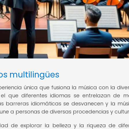
os multilingües
periencia única que fusiona la música con la dive
n el que diferentes idiomas se entrelazan de 
las barreras idiomáticas se desvanecen y la mús
 une a personas de diversas procedencias y cultur
dad de explorar la belleza y la riqueza de dife