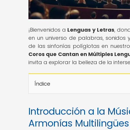
¡Bienvenidos a
Lenguas y Letras
, don
en un universo de palabras, sonidos 
de las sinfonías políglotas en nuestro 
Coros que Cantan en Múltiples Leng
invita a explorar la belleza de la inter
Índice
Introducción a la Mús
Armonías Multilingües