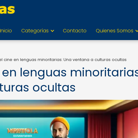
Inicio
Categorías
Contacto
Quienes Somos
l cine en lenguas minoritarias: Una ventana a culturas ocultas
 en lenguas minoritarias
turas ocultas