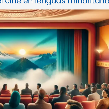
el cine en lenguas minoritari