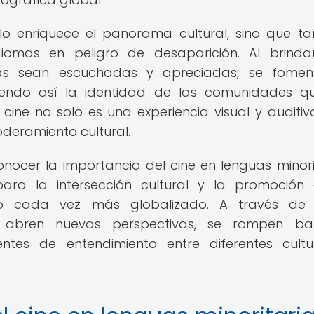
olo enriquece el panorama cultural, sino que t
diomas en peligro de desaparición. Al brind
as sean escuchadas y apreciadas, se fomen
leciendo así la identidad de las comunidades q
cine no solo es una experiencia visual y auditiva
deramiento cultural.
nocer la importancia del cine en lenguas minori
ra la intersección cultural y la promoción 
do cada vez más globalizado. A través de 
e abren nuevas perspectivas, se rompen bar
ntes de entendimiento entre diferentes cult