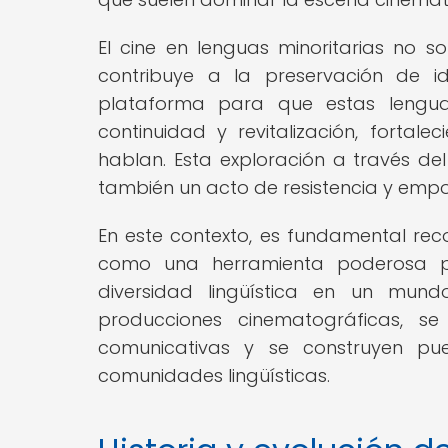
El cine en lenguas minoritarias no s
contribuye a la preservación de i
plataforma para que estas lengu
continuidad y revitalización, forta
hablan. Esta exploración a través del 
también un acto de resistencia y empo
En este contexto, es fundamental reco
como una herramienta poderosa pa
diversidad lingüística en un mun
producciones cinematográficas, s
comunicativas y se construyen pue
comunidades lingüísticas.