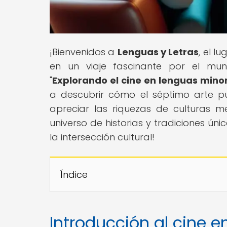
¡Bienvenidos a
Lenguas y Letras
, el l
en un viaje fascinante por el mund
"
Explorando el cine en lenguas minor
a descubrir cómo el séptimo arte 
apreciar las riquezas de culturas m
universo de historias y tradiciones ú
la intersección cultural!
Índice
Introducción al cine e