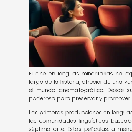
El cine en lenguas minoritarias ha e
largo de la historia, ofreciendo una 
el mundo cinematográfico. Desde sus
poderosa para preservar y promover la 
Las primeras producciones en lenguas 
las comunidades lingüísticas buscab
séptimo arte. Estas películas, a men