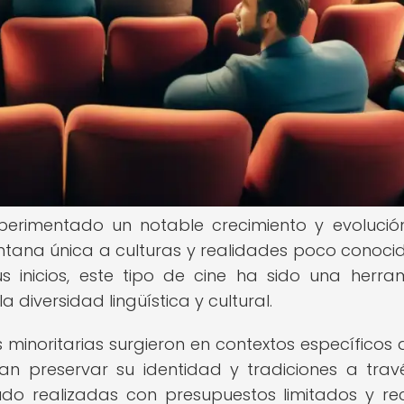
xperimentado un notable crecimiento y evolució
ventana única a culturas y realidades poco conoci
 inicios, este tipo de cine ha sido una herra
diversidad lingüística y cultural.
minoritarias surgieron en contextos específicos
an preservar su identidad y tradiciones a trav
udo realizadas con presupuestos limitados y re