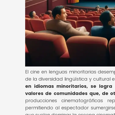
El cine en lenguas minoritarias dese
de la diversidad lingüística y cultural
en idiomas minoritarios, se logra 
valores de comunidades que, de o
producciones cinematográficas re
permitiendo al espectador sumergirse 
que suelen dominar la escena cinemat