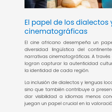
El papel de los dialectos
cinematográficas
El cine africano desempeña un pape
diversidad lingüística del continen
narrativas cinematográficas. A través 
logran capturar la autenticidad cultu
la identidad de cada región.
La inclusión de dialectos y lenguas loc
sino que también contribuye a preserva
dar visibilidad a idiomas menos con
juegan un papel crucial en la valoració