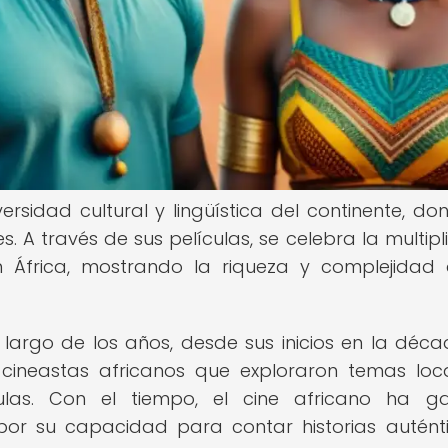
versidad cultural y lingüística del continente, do
. A través de sus películas, se celebra la multipl
n África, mostrando la riqueza y complejidad
 largo de los años, desde sus inicios en la déc
 cineastas africanos que exploraron temas loc
ículas. Con el tiempo, el cine africano ha 
 por su capacidad para contar historias autént