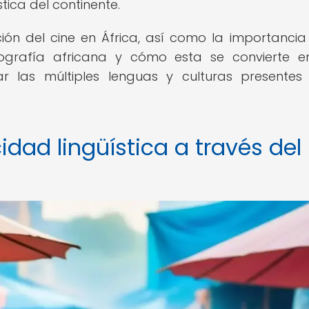
tica del continente.
ión del cine en África, así como la importancia
atografía africana y cómo esta se convierte 
 las múltiples lenguas y culturas presentes
idad lingüística a través del