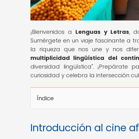
¡Bienvenidos a
Lenguas y Letras
, d
Sumérgete en un viaje fascinante a tr
la riqueza que nos une y nos dife
multiplicidad lingüística del conti
diversidad lingüística". ¡Prepárate
curiosidad y celebra la intersección cul
Índice
Introducción al cine af