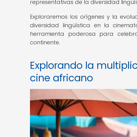
representativas de la diversidad lingüís
Exploraremos los orígenes y la evoluc
diversidad lingüística en la cinem
herramienta poderosa para celebrar
continente.
Explorando la multiplic
cine africano