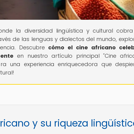
onde la diversidad lingüística y cultural cobra
avés de las lenguas y dialectos del mundo, expl
rencia. Descubre
cómo el cine africano celeb
nente
en nuestro artículo principal "Cine afri
 para una experiencia enriquecedora que despie
tural!
ricano y su riqueza lingüísti