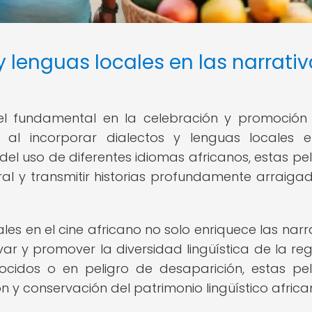
 y lenguas locales en las narrati
l fundamental en la celebración y promoción
te al incorporar dialectos y lenguas locales 
del uso de diferentes idiomas africanos, estas pel
ral y transmitir historias profundamente arraiga
ales en el cine africano no solo enriquece las narra
r y promover la diversidad lingüística de la regi
ocidos o en peligro de desaparición, estas pel
n y conservación del patrimonio lingüístico africa