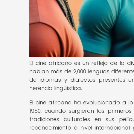
El cine africano es un reflejo de la di
hablan más de 2,000 lenguas diferentes
de idiomas y dialectos presentes e
herencia lingüística.
El cine africano ha evolucionado a lo
1950, cuando surgieron los primeros
tradiciones culturales en sus pel
reconocimiento a nivel internacional