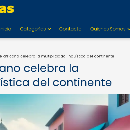
Inicio
Categorías
Contacto
Quienes Somos
 africano celebra la multiplicidad lingüística del continente
ano celebra la
ística del continente