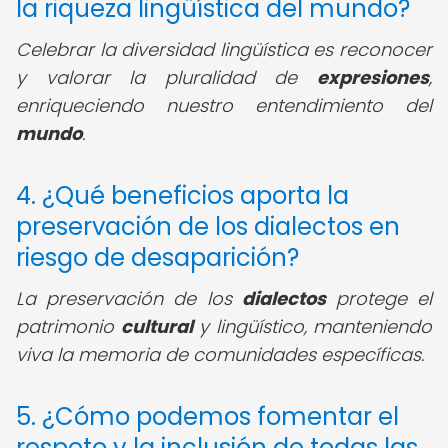
la riqueza lingüística del mundo?
Celebrar la diversidad lingüística es reconocer
y valorar la pluralidad de
expresiones
,
enriqueciendo nuestro entendimiento del
mundo
.
4. ¿Qué beneficios aporta la
preservación de los dialectos en
riesgo de desaparición?
La preservación de los
dialectos
protege el
patrimonio
cultural
y lingüístico, manteniendo
viva la memoria de comunidades específicas.
5. ¿Cómo podemos fomentar el
respeto y la inclusión de todas las