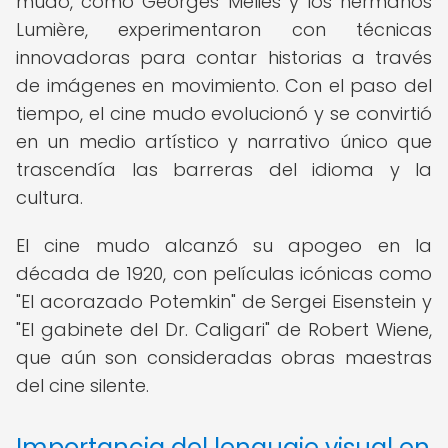
mudo, como Georges Méliès y los hermanos
Lumière, experimentaron con técnicas
innovadoras para contar historias a través
de imágenes en movimiento. Con el paso del
tiempo, el cine mudo evolucionó y se convirtió
en un medio artístico y narrativo único que
trascendía las barreras del idioma y la
cultura.
El cine mudo alcanzó su apogeo en la
década de 1920, con películas icónicas como
"El acorazado Potemkin" de Sergei Eisenstein y
"El gabinete del Dr. Caligari" de Robert Wiene,
que aún son consideradas obras maestras
del cine silente.
Importancia del lenguaje visual en