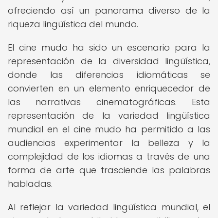
ofreciendo así un panorama diverso de la
riqueza lingüística del mundo.
El cine mudo ha sido un escenario para la
representación de la diversidad lingüística,
donde las diferencias idiomáticas se
convierten en un elemento enriquecedor de
las narrativas cinematográficas. Esta
representación de la variedad lingüística
mundial en el cine mudo ha permitido a las
audiencias experimentar la belleza y la
complejidad de los idiomas a través de una
forma de arte que trasciende las palabras
habladas.
Al reflejar la variedad lingüística mundial, el