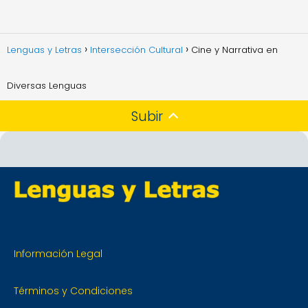
Lenguas y Letras
Intersección Cultural
Cine y Narrativa en
Diversas Lenguas
Subir
Información Legal
Términos y Condiciones