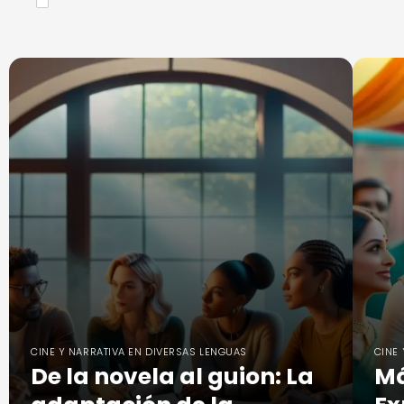
CINE Y NARRATIVA EN DIVERSAS LENGUAS
CINE
De la novela al guion: La
Má