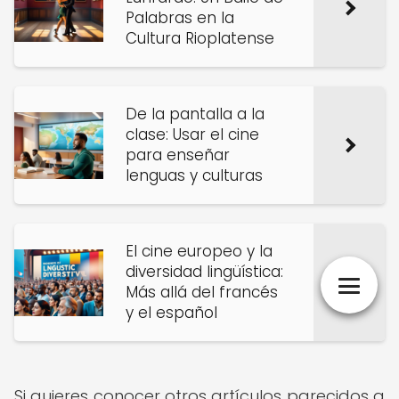
Palabras en la
Cultura Rioplatense
De la pantalla a la
clase: Usar el cine
para enseñar
lenguas y culturas
El cine europeo y la
diversidad lingüística:
Más allá del francés
y el español
Si quieres conocer otros artículos parecidos a