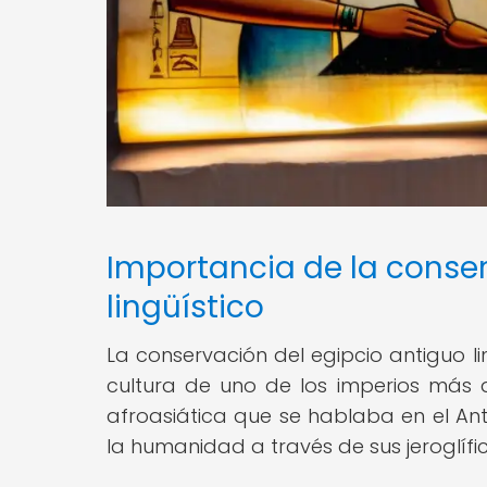
Importancia de la conser
lingüístico
La conservación del egipcio antiguo li
cultura de uno de los imperios más 
afroasiática que se hablaba en el An
la humanidad a través de sus jeroglíf