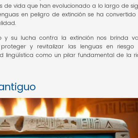
de vida que han evolucionado a lo largo de sigl
enguas en peligro de extinción se ha convertido
lidad.
co y su lucha contra la extinción nos brinda va
proteger y revitalizar las lenguas en riesgo
d lingüística como un pilar fundamental de la r
 antiguo