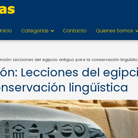
Inicio
Categorías
Contacto
Quienes Somos
nción: Lecciones del egipcio antiguo para la conservación lingüísti
ón: Lecciones del egipc
nservación lingüística