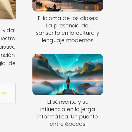
El idioma de los dioses:
La presencia del
 vida!
sánscrito en la cultura y
uestra
lenguaje modernos
ístico
nción.
gia de
El sánscrito y su
influencia en la jerga
informática: Un puente
entre épocas