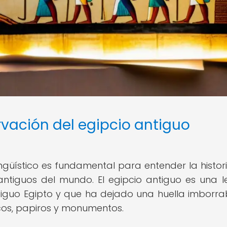
vación del egipcio antiguo
ngüístico es fundamental para entender la histori
antiguos del mundo. El egipcio antiguo es una 
tiguo Egipto y que ha dejado una huella imborra
icos, papiros y monumentos.