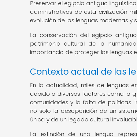
Preservar el egipcio antiguo lingüístico
administrativos de esta civilización m
evolución de las lenguas modernas y su 
La conservación del egipcio antiguo
patrimonio cultural de la humanida
importancia de proteger las lenguas en
Contexto actual de las l
En la actualidad, miles de lenguas 
debido a diversos factores como la gl
comunidades y la falta de políticas l
no solo la desaparición de un siste
única y de un legado cultural invaluabl
La extinción de una lengua repres