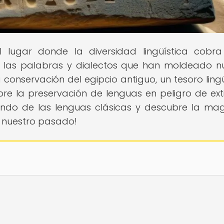
el lugar donde la diversidad lingüística cobra
r las palabras y dialectos que han moldeado n
 conservación del egipcio antiguo, un tesoro lingü
re la preservación de lenguas en peligro de exti
mundo de las lenguas clásicas y descubre la ma
e nuestro pasado!