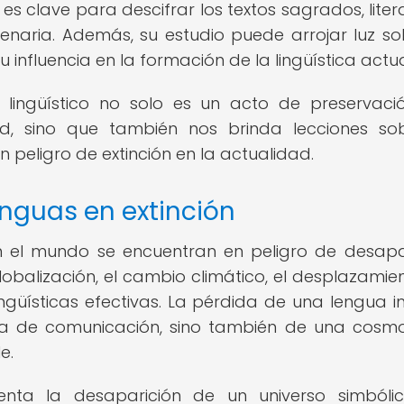
 es clave para descifrar los textos sagrados, liter
ilenaria. Además, su estudio puede arrojar luz so
influencia en la formación de la lingüística actua
 lingüístico no solo es un acto de preservaci
d, sino que también nos brinda lecciones so
 peligro de extinción en la actualidad.
enguas en extinción
en el mundo se encuentran en peligro de desap
obalización, el cambio climático, el desplazamie
ingüísticas efectivas. La pérdida de una lengua i
ma de comunicación, sino también de una cosmo
e.
enta la desaparición de un universo simbóli