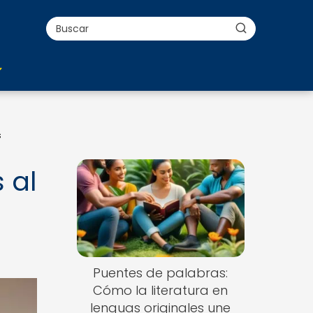
s
 al
Puentes de palabras:
Cómo la literatura en
lenguas originales une