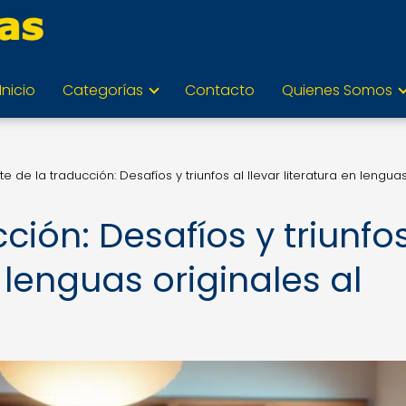
Inicio
Categorías
Contacto
Quienes Somos
rte de la traducción: Desafíos y triunfos al llevar literatura en lengua
cción: Desafíos y triunfos
n lenguas originales al