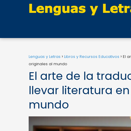
Lenguas y Letras
Libros y Recursos Educativos
El a
originales al mundo
El arte de la tradu
llevar literatura e
mundo