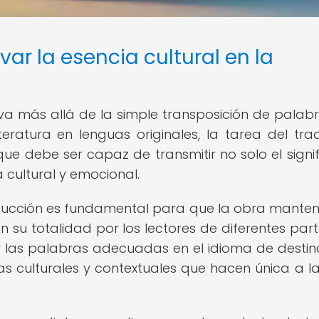
ar la esencia cultural en la
e va más allá de la simple transposición de palab
teratura en lenguas originales, la tarea del tra
que debe ser capaz de transmitir no solo el signi
a cultural y emocional.
raducción es fundamental para que la obra mante
 su totalidad por los lectores de diferentes part
 las palabras adecuadas en el idioma de destino
zas culturales y contextuales que hacen única a l