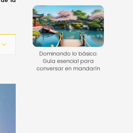
 de la
Dominando lo básico:
Guía esencial para
conversar en mandarín