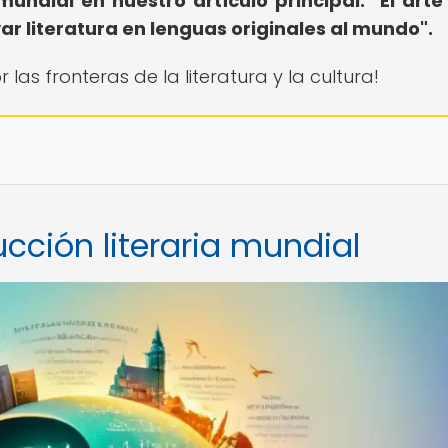
mundial en nuestro artículo principal: "El arte
evar literatura en lenguas originales al mundo".
las fronteras de la literatura y la cultura!
ucción literaria mundial