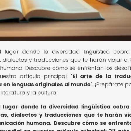
el lugar donde la diversidad lingüística cobra
ialectos y traducciones que te harán viajar a 
n humana. Descubre cómo se enfrentan los desaf
estro artículo principal: "
El arte de la tradu
ura en lenguas originales al mundo
". ¡Prepárate p
literatura y la cultura!
l lugar donde la diversidad lingüística cobra
, dialectos y traducciones que te harán vi
municación humana.
Descubre cómo se enfrenta