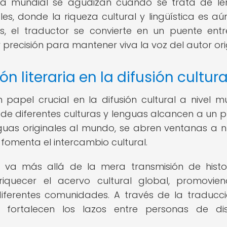
aria mundial se agudizan cuando se trata de l
es, donde la riqueza cultural y lingüística es a
s, el traductor se convierte en un puente ent
precisión para mantener viva la voz del autor orig
n literaria en la difusión cultura
papel crucial en la difusión cultural a nivel mu
de diferentes culturas y lenguas alcancen a un p
enguas originales al mundo, se abren ventanas a 
fomenta el intercambio cultural.
ia va más allá de la mera transmisión de histo
iquecer el acervo cultural global, promovie
diferentes comunidades. A través de la traducci
e fortalecen los lazos entre personas de dis