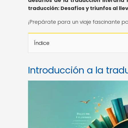
desafíos de la traducción literaria 
traducción: Desafíos y triunfos al ll
¡Prepárate para un viaje fascinante por 
Índice
Introducción a la trad