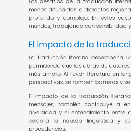
Los desafíos de la traducción liter
menos difundidas o dialectos regional
profunda y compleja. En estos caso
mundos, trabajando con sensibilidad y 
El impacto de la traducció
La traducción literaria desempeña un 
permitiendo que las obras de autores 
más amplio. Al llevar literatura en l
perspectivas, se rompen barreras y se 
El impacto de la traducción literar
mensajes; también contribuye a enr
diversidad y el entendimiento entre 
celebra la riqueza lingüística y s
procedencias.