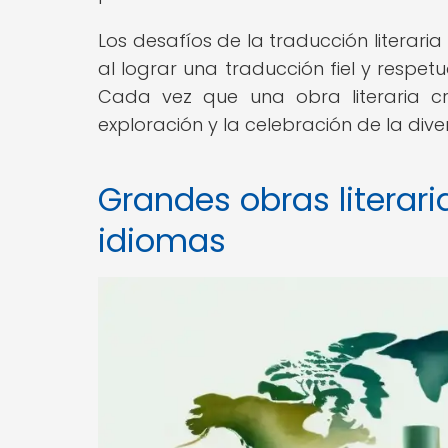
Los desafíos de la traducción literari
al lograr una traducción fiel y respet
Cada vez que una obra literaria cr
exploración y la celebración de la div
Grandes obras literari
idiomas