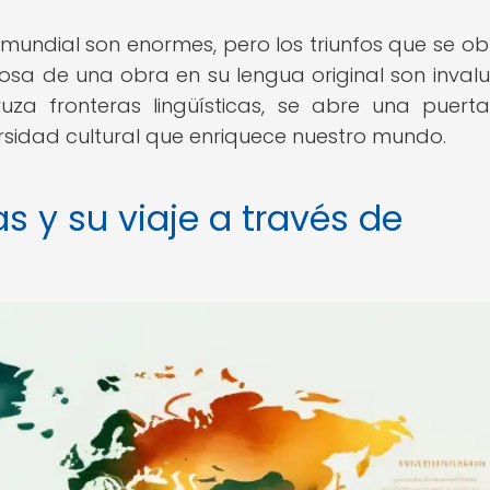
a mundial son enormes, pero los triunfos que se ob
uosa de una obra en su lengua original son invalu
uza fronteras lingüísticas, se abre una puert
ersidad cultural que enriquece nuestro mundo.
as y su viaje a través de