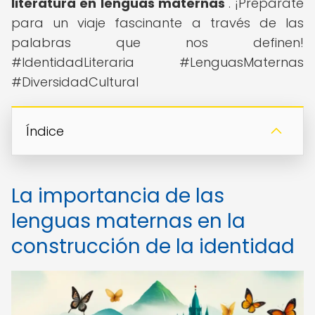
literatura en lenguas maternas
". ¡Prepárate
para un viaje fascinante a través de las
palabras que nos definen!
#IdentidadLiteraria #LenguasMaternas
#DiversidadCultural
Índice
La importancia de las
lenguas maternas en la
construcción de la identidad