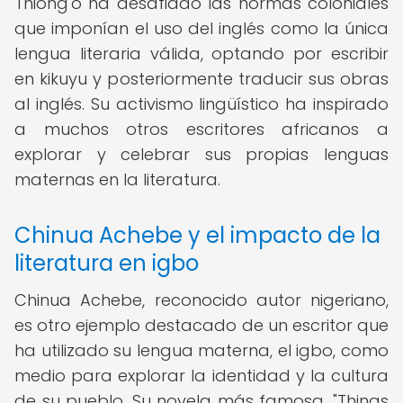
Thiong'o ha desafiado las normas coloniales
que imponían el uso del inglés como la única
lengua literaria válida, optando por escribir
en kikuyu y posteriormente traducir sus obras
al inglés. Su activismo lingüístico ha inspirado
a muchos otros escritores africanos a
explorar y celebrar sus propias lenguas
maternas en la literatura.
Chinua Achebe y el impacto de la
literatura en igbo
Chinua Achebe, reconocido autor nigeriano,
es otro ejemplo destacado de un escritor que
ha utilizado su lengua materna, el igbo, como
medio para explorar la identidad y la cultura
de su pueblo. Su novela más famosa, "Things