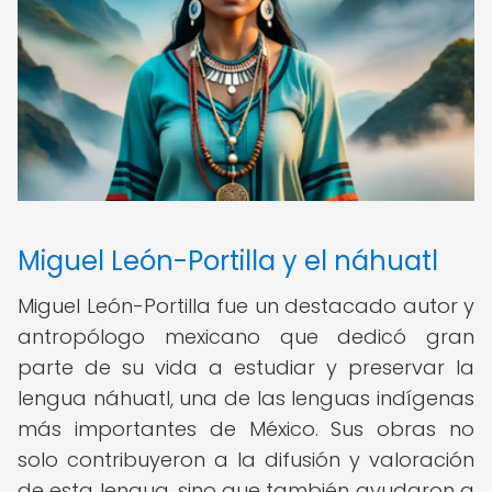
Miguel León-Portilla y el náhuatl
Miguel León-Portilla fue un destacado autor y
antropólogo mexicano que dedicó gran
parte de su vida a estudiar y preservar la
lengua náhuatl, una de las lenguas indígenas
más importantes de México. Sus obras no
solo contribuyeron a la difusión y valoración
de esta lengua, sino que también ayudaron a