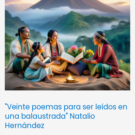
"Veinte poemas para ser leídos en
una balaustrada" Natalio
Hernández