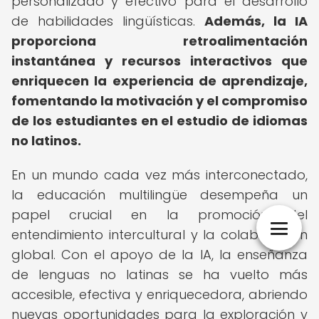
personalizado y efectivo para el desarrollo
de habilidades lingüísticas.
Además, la IA
proporciona retroalimentación
instantánea y recursos interactivos que
enriquecen la experiencia de aprendizaje,
fomentando la motivación y el compromiso
de los estudiantes en el estudio de idiomas
no latinos.
En un mundo cada vez más interconectado,
la educación multilingüe desempeña un
papel crucial en la promoción del
entendimiento intercultural y la colaboración
global. Con el apoyo de la IA, la enseñanza
de lenguas no latinas se ha vuelto más
accesible, efectiva y enriquecedora, abriendo
nuevas oportunidades para la exploración y