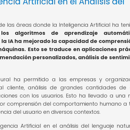
ncia Artificial en el Análisis del
de las áreas donde la Inteligencia Artificial ha te
los algoritmos de aprendizaje automát
, la IA ha mejorado la capacidad de comprensi
máquinas.
Esto se traduce en aplicaciones prá
omendación personalizados, análisis de sentim
atural ha permitido a las empresas y organiza
l cliente, análisis de grandes cantidades de
acciones con los usuarios. Esto ha llevado a una
mejor comprensión del comportamiento humano a 
ncia del usuario en diversos contextos.
ligencia Artificial en el análisis del lenguaje natu