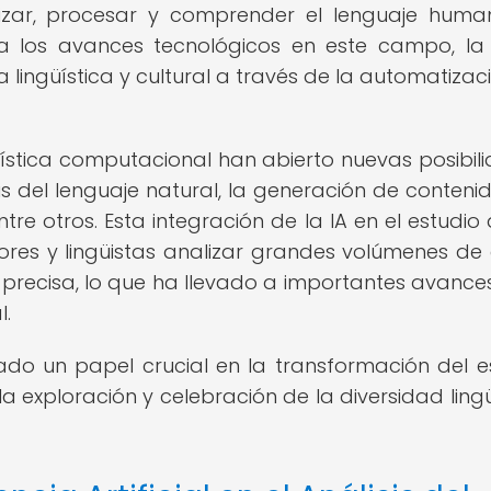
izar, procesar y comprender el lenguaje hum
 a los avances tecnológicos en este campo, la
a lingüística y cultural a través de la automatizac
güística computacional han abierto nuevas posibil
is del lenguaje natural, la generación de contenid
tre otros. Esta integración de la IA en el estudio 
ores y lingüistas analizar grandes volúmenes de
 precisa, lo que ha llevado a importantes avances
l.
ñado un papel crucial en la transformación del e
 la exploración y celebración de la diversidad lingü