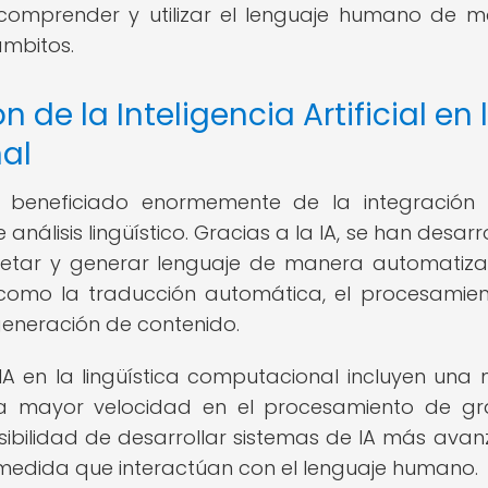
comprender y utilizar el lenguaje humano de 
ámbitos.
n de la Inteligencia Artificial en 
al
a beneficiado enormemente de la integración
e análisis lingüístico. Gracias a la IA, se han desar
pretar y generar lenguaje de manera automatiza
como la traducción automática, el procesamie
 generación de contenido.
 IA en la lingüística computacional incluyen una
, una mayor velocidad en el procesamiento de g
sibilidad de desarrollar sistemas de IA más ava
edida que interactúan con el lenguaje humano.