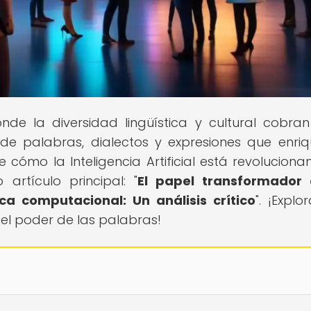
onde la diversidad lingüística y cultural cobran
e palabras, dialectos y expresiones que enri
 cómo la Inteligencia Artificial está revoluciona
artículo principal: "
El papel transformador 
tica computacional: Un análisis crítico
". ¡Explo
 el poder de las palabras!