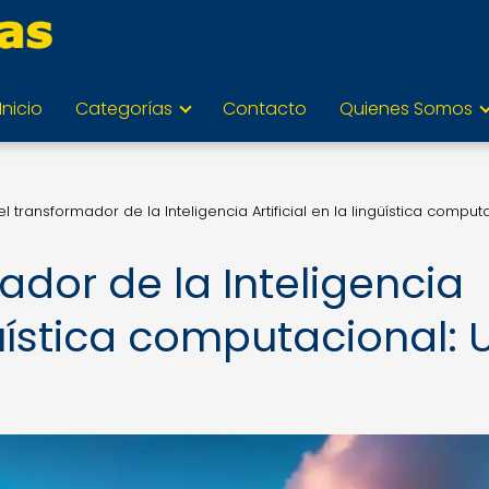
Inicio
Categorías
Contacto
Quienes Somos
el transformador de la Inteligencia Artificial en la lingüística comput
ador de la Inteligencia
ngüística computacional: 