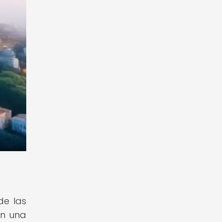
de las
en una