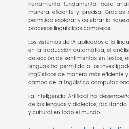
herramienta fundamental para anal
manera eficiente y precisa. Gracias
permitido explorar y celebrar la riquez
procesos lingüísticos complejos.
Los sistemas de IA aplicados a la lin
en la traducción automática, el anális
detección de sentimientos en textos, en
lenguas ha permitido a los investigad
lingüísticos de manera más eficiente y
campo de la lingüística computaciona
La Inteligencia Artificial ha desempe
de las lenguas y dialectos, facilitando
y cultural en todo el mundo.