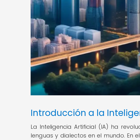
Introducción a la Intelige
La Inteligencia Artificial (IA) ha re
lenguas y dialectos en el mundo. En el