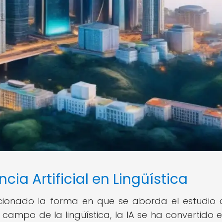
ncia Artificial en Lingüística
volucionado la forma en que se aborda el estudio 
 campo de la lingüística, la IA se ha convertido 