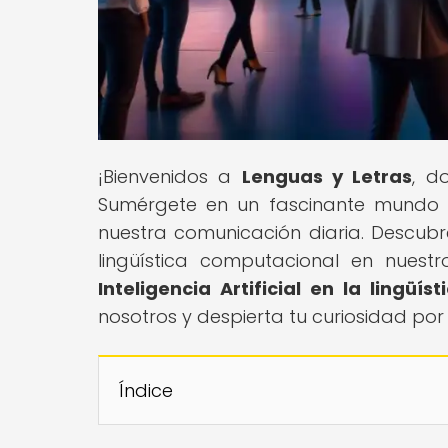
¡Bienvenidos a
Lenguas y Letras
, d
Sumérgete en un fascinante mundo d
nuestra comunicación diaria. Descubre
lingüística computacional en nuestro 
Inteligencia Artificial en la lingüís
nosotros y despierta tu curiosidad por
Índice