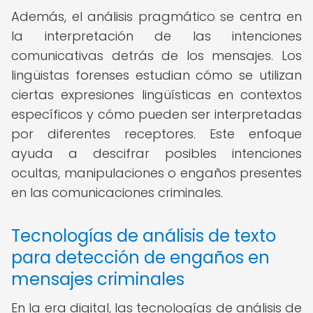
Además, el análisis pragmático se centra en
la interpretación de las intenciones
comunicativas detrás de los mensajes. Los
lingüistas forenses estudian cómo se utilizan
ciertas expresiones lingüísticas en contextos
específicos y cómo pueden ser interpretadas
por diferentes receptores. Este enfoque
ayuda a descifrar posibles intenciones
ocultas, manipulaciones o engaños presentes
en las comunicaciones criminales.
Tecnologías de análisis de texto
para detección de engaños en
mensajes criminales
En la era digital, las tecnologías de análisis de