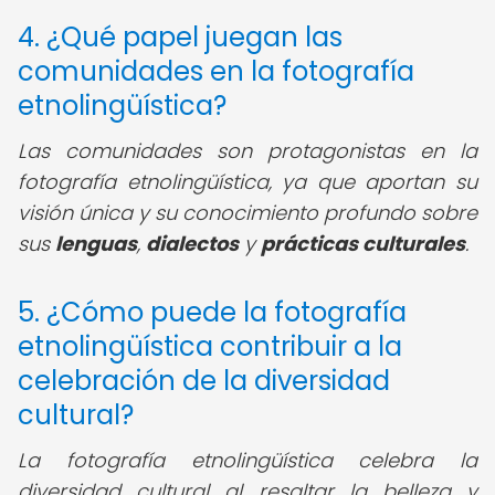
4. ¿Qué papel juegan las
comunidades en la fotografía
etnolingüística?
Las comunidades son protagonistas en la
fotografía etnolingüística, ya que aportan su
visión única y su conocimiento profundo sobre
sus
lenguas
,
dialectos
y
prácticas culturales
.
5. ¿Cómo puede la fotografía
etnolingüística contribuir a la
celebración de la diversidad
cultural?
La fotografía etnolingüística celebra la
diversidad cultural al resaltar la belleza y