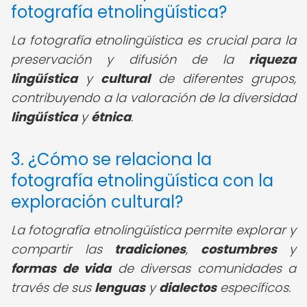
fotografía etnolingüística?
La fotografía etnolingüística es crucial para la
preservación y difusión de la
riqueza
lingüística
y
cultural
de diferentes grupos,
contribuyendo a la valoración de la diversidad
lingüística
y
étnica
.
3. ¿Cómo se relaciona la
fotografía etnolingüística con la
exploración cultural?
La fotografía etnolingüística permite explorar y
compartir las
tradiciones
,
costumbres
y
formas de vida
de diversas comunidades a
través de sus
lenguas
y
dialectos
específicos.