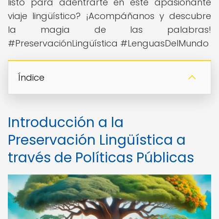
listo para adentrarte en este apasionante
viaje lingüístico? ¡Acompáñanos y descubre
la magia de las palabras!
#PreservaciónLingüística #LenguasDelMundo
Índice
Introducción a la
Preservación Lingüística a
través de Políticas Públicas