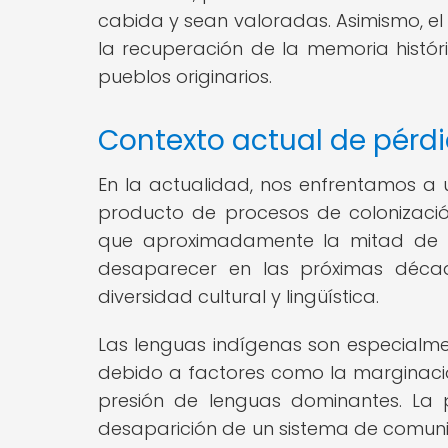
cabida y sean valoradas. Asimismo, el
la recuperación de la memoria históri
pueblos originarios.
Contexto actual de pérdid
En la actualidad, nos enfrentamos a
producto de procesos de colonización,
que aproximadamente la mitad de l
desaparecer en las próximas décad
diversidad cultural y lingüística.
Las lenguas indígenas son especialmen
debido a factores como la marginación s
presión de lenguas dominantes. La 
desaparición de un sistema de comunic