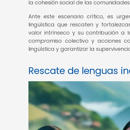
la cohesión social de las comunidades
Ante este escenario crítico, es urg
lingüística que rescaten y fortalezc
valor intrínseco y su contribución a 
compromiso colectivo y acciones co
lingüística y garantizar la superviven
Rescate de lenguas in