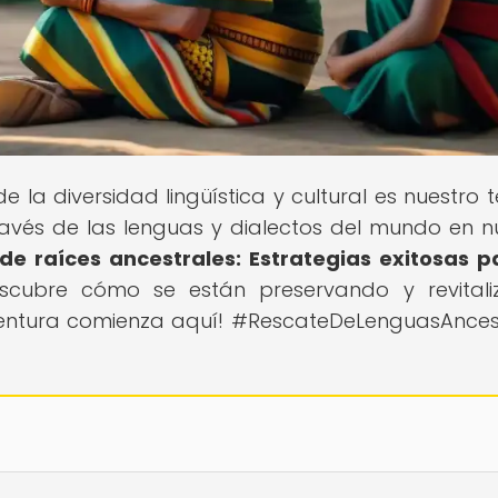
de la diversidad lingüística y cultural es nuestro 
ravés de las lenguas y dialectos del mundo en n
de raíces ancestrales: Estrategias exitosas p
escubre cómo se están preservando y revital
aventura comienza aquí! #RescateDeLenguasAnces