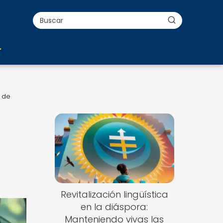
e de
Revitalización lingüística
en la diáspora:
Manteniendo vivas las