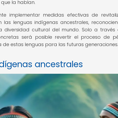
 que la hablan.
ente implementar medidas efectivas de revitali
an las lenguas indígenas ancestrales, reconocie
la diversidad cultural del mundo. Solo a través
ncretas será posible revertir el proceso de p
cia de estas lenguas para las futuras generaciones
dígenas ancestrales