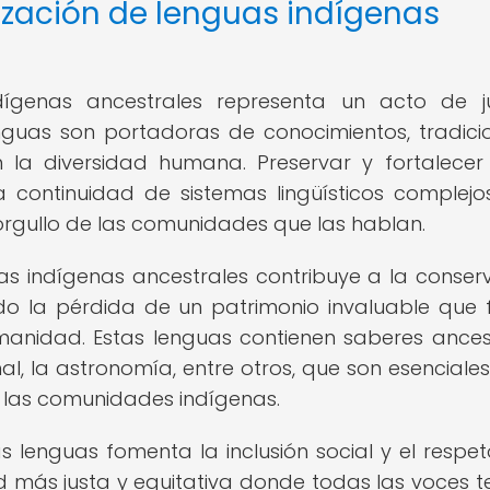
lización de lenguas indígenas
ndígenas ancestrales representa un acto de ju
lenguas son portadoras de conocimientos, tradici
 la diversidad humana. Preservar y fortalecer
 continuidad de sistemas lingüísticos complejos
orgullo de las comunidades que las hablan.
uas indígenas ancestrales contribuye a la conser
ando la pérdida de un patrimonio invaluable que
umanidad. Estas lenguas contienen saberes ances
nal, la astronomía, entre otros, que son esenciale
de las comunidades indígenas.
as lenguas fomenta la inclusión social y el respet
 más justa y equitativa donde todas las voces 