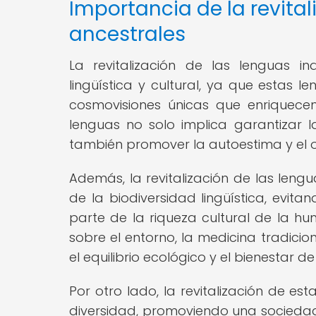
Importancia de la revita
ancestrales
La revitalización de las lenguas i
lingüística y cultural, ya que estas 
cosmovisiones únicas que enriquecen
lenguas no solo implica garantizar la
también promover la autoestima y el 
Además, la revitalización de las leng
de la biodiversidad lingüística, evit
parte de la riqueza cultural de la h
sobre el entorno, la medicina tradicio
el equilibrio ecológico y el bienestar 
Por otro lado, la revitalización de est
diversidad, promoviendo una sociedad