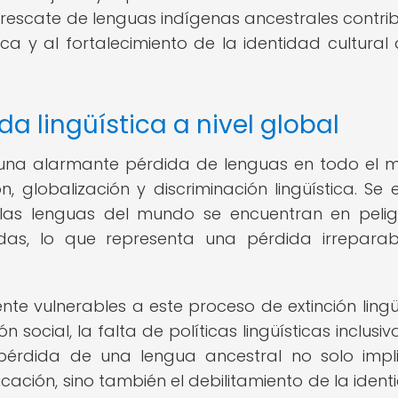
 rescate de lenguas indígenas ancestrales contri
ca y al fortalecimiento de la identidad cultural 
a lingüística a nivel global
 una alarmante pérdida de lenguas en todo el 
 globalización y discriminación lingüística. Se 
as lenguas del mundo se encuentran en peli
as, lo que representa una pérdida irrepara
te vulnerables a este proceso de extinción lingüí
ocial, la falta de políticas lingüísticas inclusiva
pérdida de una lengua ancestral no solo impl
ación, sino también el debilitamiento de la ident