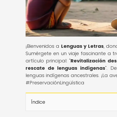
¡Bienvenidos a
Lenguas y Letras
, don
Sumérgete en un viaje fascinante a t
artículo principal: "
Revitalización des
rescate de lenguas indígenas
". D
lenguas indígenas ancestrales. ¡La 
#PreservaciónLingüística
Índice