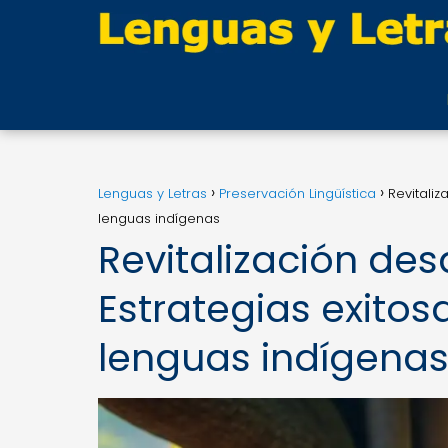
Lenguas y Letras
Preservación Lingüística
Revitaliz
lenguas indígenas
Revitalización des
Estrategias exitos
lenguas indígena