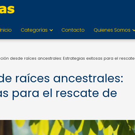
Inicio
Categorías
Contacto
Quienes Somos
ación desde raíces ancestrales: Estrategias exitosas para el rescat
de raíces ancestrales:
as para el rescate de
s