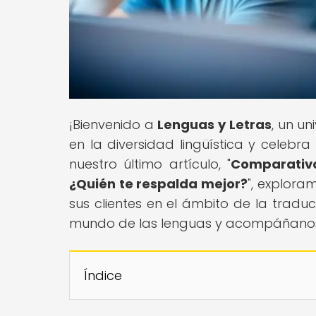
¡Bienvenido a
Lenguas y Letras
, un u
en la diversidad lingüística y celebr
nuestro último artículo, "
Comparativa
¿Quién te respalda mejor?
", explora
sus clientes en el ámbito de la tradu
mundo de las lenguas y acompáñanos e
Índice