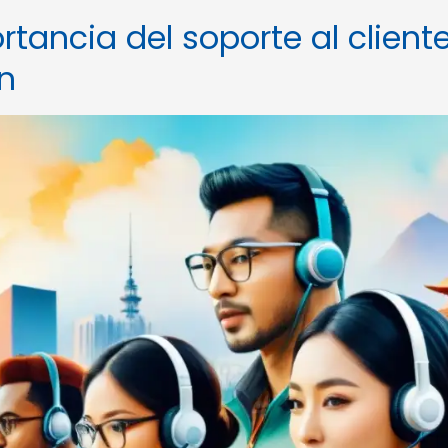
rtancia del soporte al client
ón