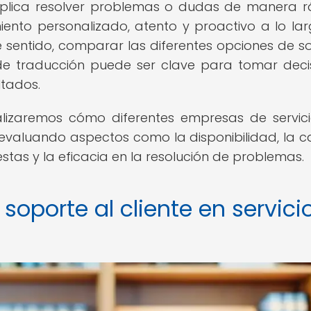
implica resolver problemas o dudas de manera r
nto personalizado, atento y proactivo a lo la
e sentido, comparar las diferentes opciones de s
s de traducción puede ser clave para tomar deci
ltados.
alizaremos cómo diferentes empresas de servic
, evaluando aspectos como la disponibilidad, la c
estas y la eficacia en la resolución de problemas.
soporte al cliente en servici