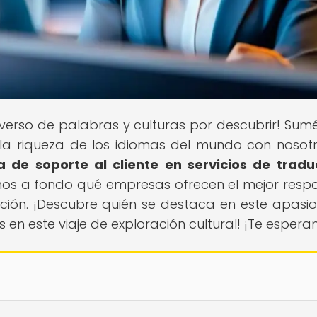
niverso de palabras y culturas por descubrir! Sum
a la riqueza de los idiomas del mundo con nosotr
 de soporte al cliente en servicios de tradu
mos a fondo qué empresas ofrecen el mejor resp
cción. ¡Descubre quién se destaca en este apasi
n este viaje de exploración cultural! ¡Te espera