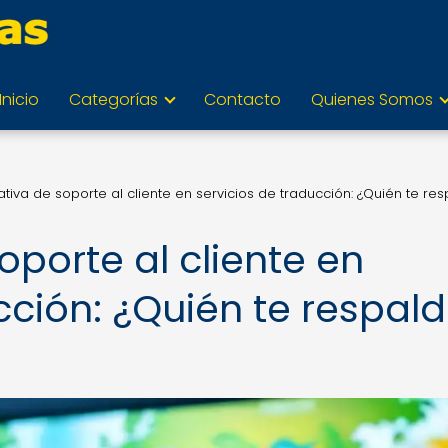
Inicio
Categorías
Contacto
Quienes Somos
iva de soporte al cliente en servicios de traducción: ¿Quién te re
porte al cliente en
cción: ¿Quién te respal