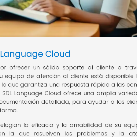
L Language Cloud
 ofrecer un sólido soporte al cliente a tra
 equipo de atención al cliente está disponible 
, lo que garantiza una respuesta rápida a las con
s, SDL Language Cloud ofrece una amplia varie
documentación detallada, para ayudar a los clie
forma.
elogian la eficacia y la amabilidad de su equ
on la que resuelven los problemas y la ate