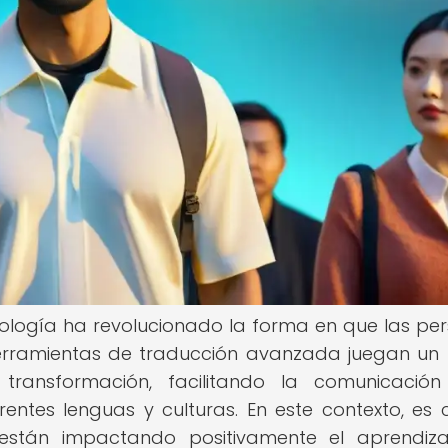
nología ha revolucionado la forma en que las pe
herramientas de traducción avanzada juegan un
ransformación, facilitando la comunicación
ntes lenguas y culturas. En este contexto, es c
están impactando positivamente el aprendiz