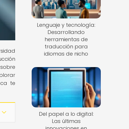
Lenguaje y tecnología:
Desarrollando
herramientas de
traducción para
rsidad
idiomas de nicho
ucción
 sobre
plorar
ica te
Del papel a lo digital:
Las últimas
innovaciones en