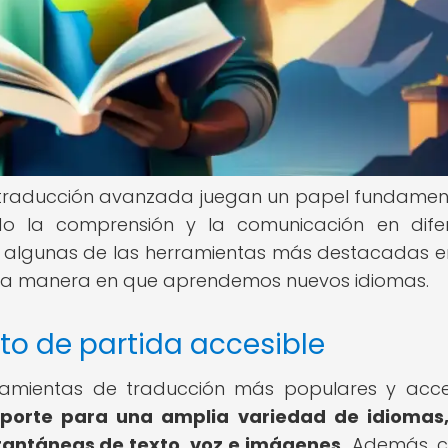
e traducción avanzada juegan un papel fundamen
ando la comprensión y la comunicación en dife
s algunas de las herramientas más destacadas e
a manera en que aprendemos nuevos idiomas.
to de partida accesible
ramientas de traducción más populares y acce
porte para una amplia variedad de idiomas,
tantáneas de texto, voz e imágenes.
Además, c