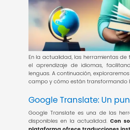
En la actualidad, las herramientas d
el aprendizaje de idiomas, facilit
lenguas. A continuación, exploraremo
campo y cómo están transformando l
Google Translate: Un pun
Google Translate es una de las her
disponibles en la actualidad.
Con so
plataforma ofrece traducciones ins