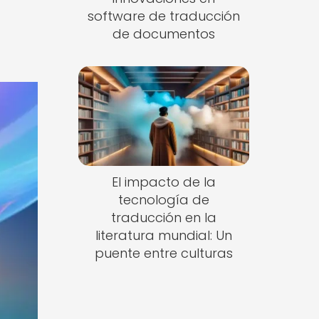
software de traducción
de documentos
El impacto de la
tecnología de
traducción en la
literatura mundial: Un
puente entre culturas