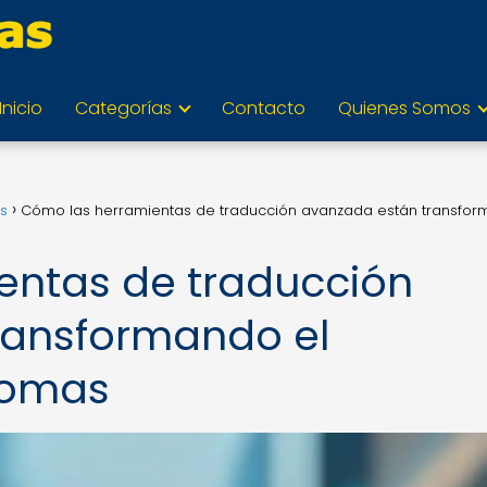
Inicio
Categorías
Contacto
Quienes Somos
as
Cómo las herramientas de traducción avanzada están transfo
entas de traducción
ransformando el
iomas