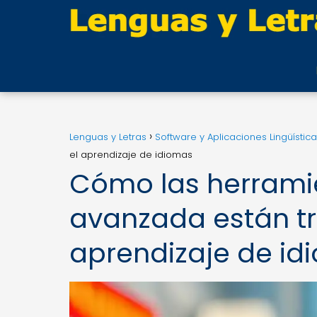
Lenguas y Letras
Software y Aplicaciones Lingüístic
el aprendizaje de idiomas
Cómo las herrami
avanzada están t
aprendizaje de id