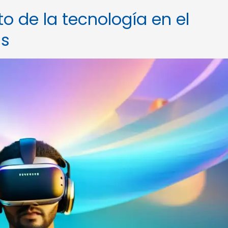
o de la tecnología en el
as