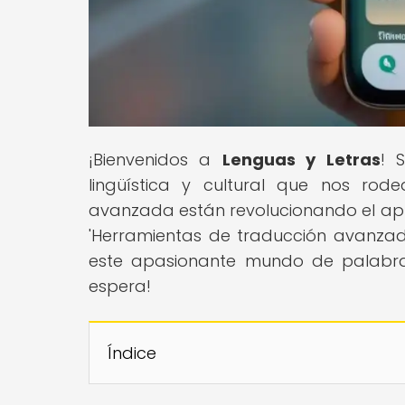
¡Bienvenidos a
Lenguas y Letras
! 
lingüística y cultural que nos ro
avanzada están revolucionando el apre
'Herramientas de traducción avanzada
este apasionante mundo de palabras y
espera!
Índice