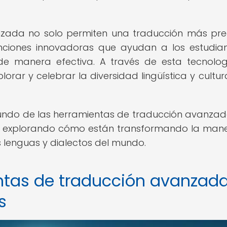
nzada no solo permiten una traducción más pre
unciones innovadoras que ayudan a los estudia
 de manera efectiva. A través de esta tecnolog
rar y celebrar la diversidad lingüística y cultur
undo de las herramientas de traducción avanzad
s, explorando cómo están transformando la man
s lenguas y dialectos del mundo.
ntas de traducción avanzad
s