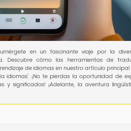
Sumérgete en un fascinante viaje por la dive
dea. Descubre cómo las herramientas de trad
ndizaje de idiomas en nuestro artículo principal
 idiomas'. ¡No te pierdas la oportunidad de ex
 significados! ¡Adelante, la aventura lingüíst