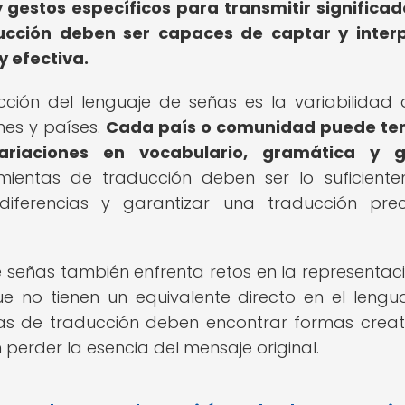
 gestos específicos para transmitir significad
ducción deben ser capaces de captar y inter
 efectiva.
ción del lenguaje de señas es la variabilidad 
nes y países.
Cada país o comunidad puede ten
riaciones en vocabulario, gramática y g
mientas de traducción deben ser lo suficient
diferencias y garantizar una traducción pre
 señas también enfrenta retos en la representac
 no tienen un equivalente directo en el lengu
tas de traducción deben encontrar formas creat
in perder la esencia del mensaje original.