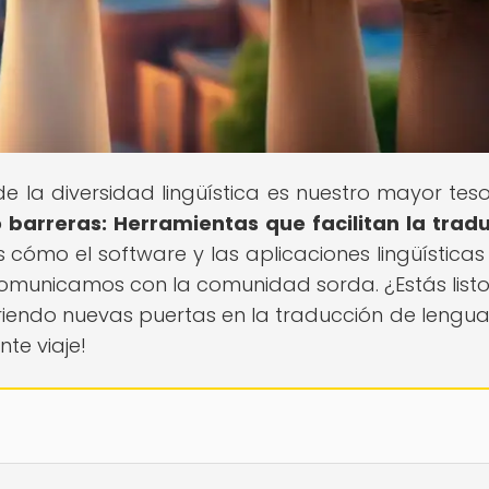
de la diversidad lingüística es nuestro mayor teso
barreras: Herramientas que facilitan la trad
s cómo el software y las aplicaciones lingüísticas
omunicamos con la comunidad sorda. ¿Estás list
iendo nuevas puertas en la traducción de lengua
te viaje!