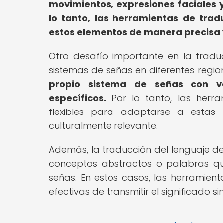
movimientos, expresiones faciales y
lo tanto, las herramientas de tra
estos elementos de manera precisa y
Otro desafío importante en la traduc
sistemas de señas en diferentes regio
propio sistema de señas con va
específicos.
Por lo tanto, las herra
flexibles para adaptarse a estas 
culturalmente relevante.
Además, la traducción del lenguaje de
conceptos abstractos o palabras que
señas. En estos casos, las herramien
efectivas de transmitir el significado s