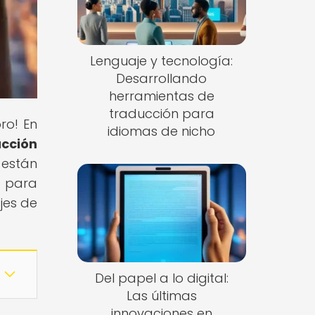
Lenguaje y tecnología:
Desarrollando
herramientas de
traducción para
ro! En
idiomas de nicho
ucción
 están
o para
jes de
Del papel a lo digital:
Las últimas
innovaciones en