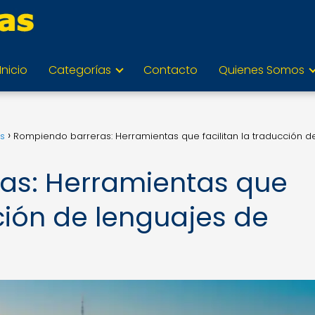
Inicio
Categorías
Contacto
Quienes Somos
as
Rompiendo barreras: Herramientas que facilitan la traducción d
as: Herramientas que
cción de lenguajes de