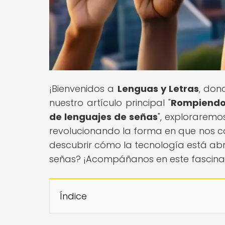
¡Bienvenidos a
Lenguas y Letras
, don
nuestro artículo principal "
Rompiendo 
de lenguajes de señas
", exploraremo
revolucionando la forma en que nos c
descubrir cómo la tecnología está abr
señas? ¡Acompáñanos en este fascinan
Índice