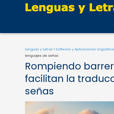
Lenguas y Letras
Software y Aplicaciones Lingüístic
lenguajes de señas
Rompiendo barrer
facilitan la tradu
señas