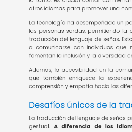
lo tanto, es crucial contar con herra
otros idiomas para promover una comun
La tecnología ha desempeñado un pap
las personas sordas, permitiendo la 
traducción del lenguaje de señas. Es
a comunicarse con individuos que 
fomentan la inclusión y la diversidad e
Además, la accesibilidad en la comun
que también enriquece la experie
comprensión y empatía hacia las dife
Desafíos únicos de la tr
La traducción del lenguaje de señas p
gestual.
A diferencia de los idi