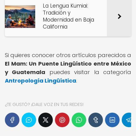
La Lengua Kumiai:
Tradición y
Modernidad en Baja
California
Si quieres conocer otros artículos parecidos a
El Mam: Un Puente Lingüístico entre México
y Guatemala
puedes visitar la categoría
Antropología Lingüística
.
¿TE GUSTÓ? ¡DALE VOZ EN TUS REDES!