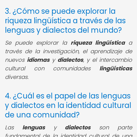
3. ¿Cómo se puede explorar la
riqueza lingüística a través de las
lenguas y dialectos del mundo?
Se puede explorar la
riqueza lingüística
a
través de la investigación, el aprendizaje de
nuevos
idiomas
y
dialectos
, y el intercambio
cultural con comunidades
lingüísticas
diversas.
4. ¿Cuál es el papel de las lenguas
y dialectos en la identidad cultural
de una comunidad?
Las
lenguas
y
dialectos
son parte
fundamental de la identidad cultural de una