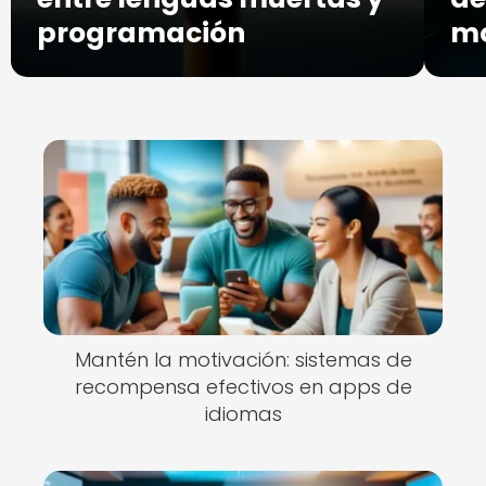
programación
m
Mantén la motivación: sistemas de
recompensa efectivos en apps de
idiomas