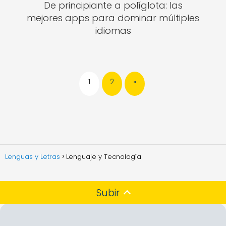
De principiante a políglota: las
mejores apps para dominar múltiples
idiomas
1
2
»
Lenguas y Letras
Lenguaje y Tecnología
Subir