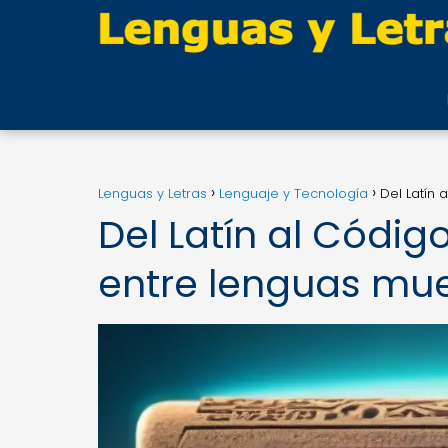
Lenguas y Letras
Lenguaje y Tecnología
Del Latín
Del Latín al Códig
entre lenguas mu