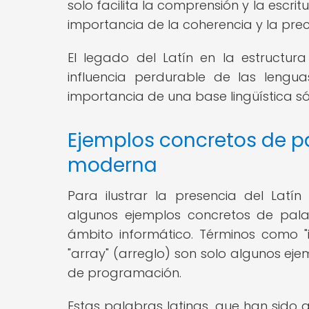
solo facilita la comprensión y la escri
importancia de la coherencia y la prec
El legado del Latín en la estructur
influencia perdurable de las lengu
importancia de una base lingüística sól
Ejemplos concretos de p
moderna
Para ilustrar la presencia del Lat
algunos ejemplos concretos de palab
ámbito informático. Términos como "in
"array" (arreglo) son solo algunos ejem
de programación.
Estas palabras latinas, que han sido