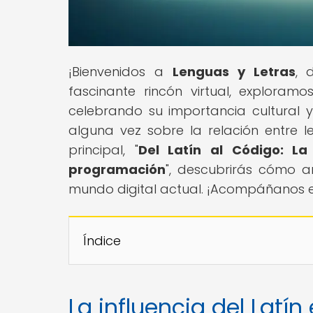
¡Bienvenidos a
Lenguas y Letras
, 
fascinante rincón virtual, exploram
celebrando su importancia cultural y
alguna vez sobre la relación entre 
principal, "
Del Latín al Código: L
programación
", descubrirás cómo a
mundo digital actual. ¡Acompáñanos en
Índice
La influencia del Latín