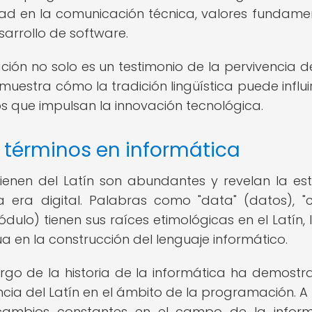
idad en la comunicación técnica, valores fundame
sarrollo de software.
ción no solo es un testimonio de la pervivencia d
uestra cómo la tradición lingüística puede influir
s que impulsan la innovación tecnológica.
s términos en informática
ienen del Latín son abundantes y revelan la es
 era digital. Palabras como "data" (datos), "c
módulo) tienen sus raíces etimológicas en el Latín, 
a en la construcción del lenguaje informático.
argo de la historia de la informática ha demostr
encia del Latín en el ámbito de la programación. A
cambios constantes en el campo de la inform