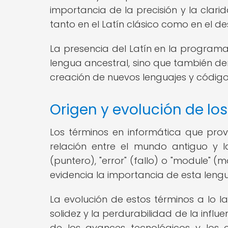
importancia de la precisión y la clar
tanto en el Latín clásico como en el de
La presencia del Latín en la programa
lengua ancestral, sino que también dem
creación de nuevos lenguajes y código
Origen y evolución de lo
Los términos en informática que prov
relación entre el mundo antiguo y la
(puntero), "error" (fallo) o "module" (
evidencia la importancia de esta lengu
La evolución de estos términos a lo l
solidez y la perdurabilidad de la influ
de los avances tecnológicos y los 