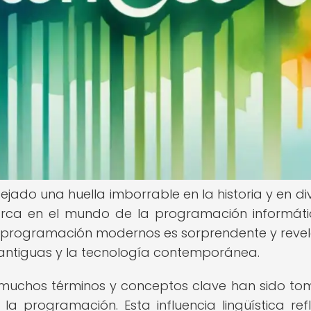
jado una huella imborrable en la historia y en di
arca en el mundo de la programación informáti
 de programación modernos es sorprendente y reve
 antiguas y la tecnología contemporánea.
, muchos términos y conceptos clave han sido t
 programación. Esta influencia lingüística refl