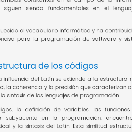
 siguen siendo fundamentales en el lengua
iquecido el vocabulario informático y ha contribuid
conciso para la programación de software y si
structura de los códigos
 influencia del Latín se extiende a la estructura
d, la coherencia y la precisión que caracterizan al
y la sintaxis de los lenguajes de programación.
gos, la definición de variables, las funciones
ca subyacente en la programación, encuentr
l y la sintaxis del Latín. Esta similitud estructu