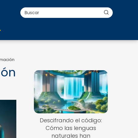
amación
ión
Descifrando el código:
Cómo las lenguas
naturales han