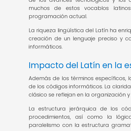
muchos de estos vocablos latinos
programación actual.
La riqueza lingüística del Latín ha enr
creación de un lenguaje preciso y 
informáticos.
Impacto del Latín en la e
Además de los términos específicos, la
de los códigos informáticos. La clarida
clásico se reflejan en la organización 
La estructura jerárquica de los códi
procedimientos, así como la lógi
paralelismo con la estructura gramatica