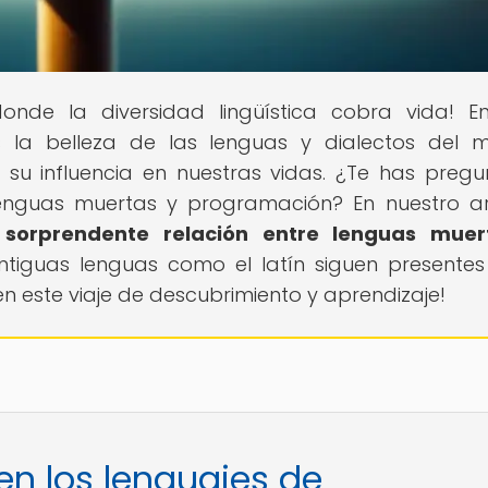
donde la diversidad lingüística cobra vida! E
os la belleza de las lenguas y dialectos del 
 su influencia en nuestras vidas. ¿Te has preg
lenguas muertas y programación? En nuestro ar
a sorprendente relación entre lenguas muer
ntiguas lenguas como el latín siguen presentes
 este viaje de descubrimiento y aprendizaje!
 en los lenguajes de