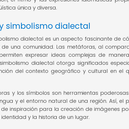
ística única y diversa.
y simbolismo dialectal
mbolismo dialectal es un aspecto fascinante de c
ar de una comunidad. Las metáforas, al compar
, permiten expresar ideas complejas de mane
 simbolismo dialectal otorga significados especi
nción del contexto geográfico y cultural en el 
áforas y los símbolos son herramientas poderosa
lengua y el entorno natural de una región. Así, el p
 de inspiración para la creación de imágenes po
 identidad y la historia de un lugar.