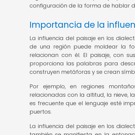
configuración de la forma de hablar d
Importancia de la influen
La influencia del paisaje en los dial
de una región puede moldear la fo
relacionan con él. El paisaje, con su
proporciona las palabras para descri
construyen metáforas y se crean símbo
Por ejemplo, en regiones montaño
relacionadas con la altitud, la nieve, 
es frecuente que el lenguaje esté imp
puertos.
La influencia del paisaje en los dialec
también se manifiesta en la entonaci