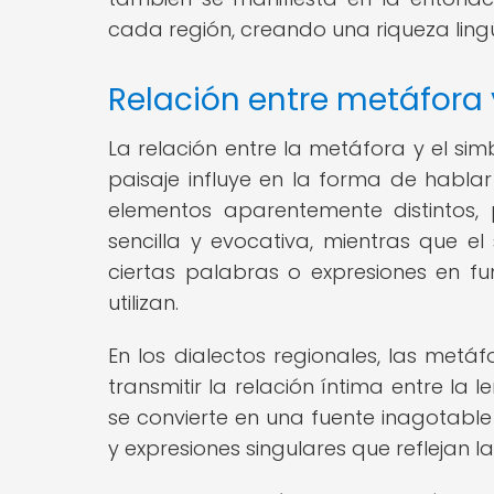
cada región, creando una riqueza lingü
Relación entre metáfora 
La relación entre la metáfora y el si
paisaje influye en la forma de habl
elementos aparentemente distintos
sencilla y evocativa, mientras que el
ciertas palabras o expresiones en fu
utilizan.
En los dialectos regionales, las met
transmitir la relación íntima entre la 
se convierte en una fuente inagotable
y expresiones singulares que reflejan la