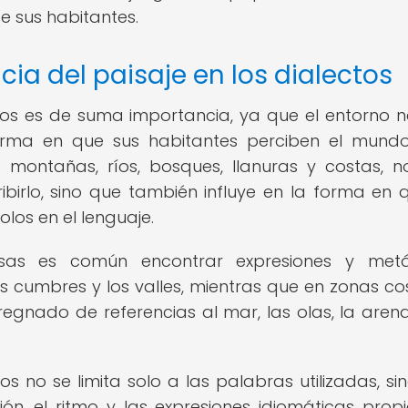
e sus habitantes.
cia del paisaje en los dialectos
ectos es de suma importancia, ya que el entorno n
rma en que sus habitantes perciben el mund
s montañas, ríos, bosques, llanuras y costas, n
birlo, sino que también influye en la forma en 
los en el lenguaje.
sas es común encontrar expresiones y metá
las cumbres y los valles, mientras que en zonas co
regnado de referencias al mar, las olas, la arena
tos no se limita solo a las palabras utilizadas, si
ón, el ritmo y las expresiones idiomáticas prop