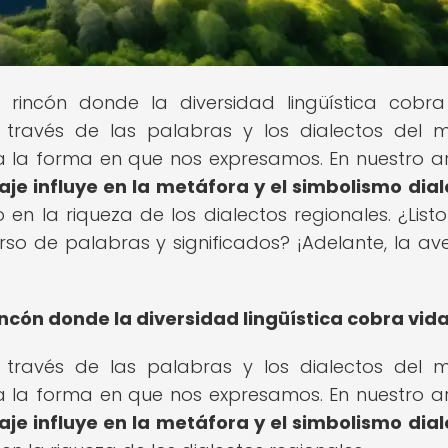
l rincón donde la diversidad lingüística cobra
 través de las palabras y los dialectos del 
 la forma en que nos expresamos. En nuestro ar
saje influye en la metáfora y el simbolismo dial
 en la riqueza de los dialectos regionales. ¿List
so de palabras y significados? ¡Adelante, la av
incón donde la diversidad lingüística cobra vida
 través de las palabras y los dialectos del 
 la forma en que nos expresamos. En nuestro ar
saje influye en la metáfora y el simbolismo dial