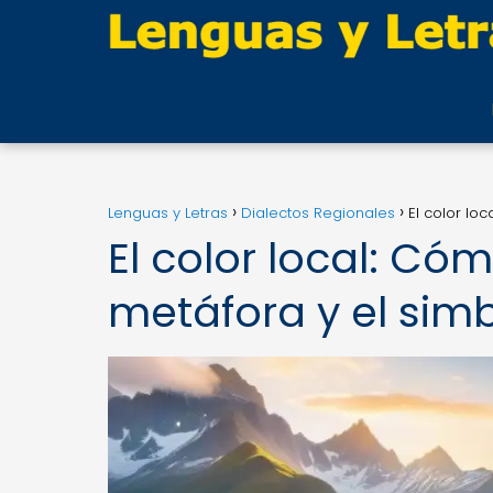
Lenguas y Letras
Dialectos Regionales
El color lo
El color local: Cóm
metáfora y el simb