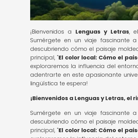
¡Bienvenidos a
Lenguas y Letras
, e
Sumérgete en un viaje fascinante a
descubriendo cómo el paisaje moldea
principal, "
El color local: Cómo el pai
exploraremos la influencia del entorno
adentrarte en este apasionante univer
lingüística te espera!
¡Bienvenidos a Lenguas y Letras, el r
Sumérgete en un viaje fascinante a
descubriendo cómo el paisaje moldea
principal, "
El color local: Cómo el pai