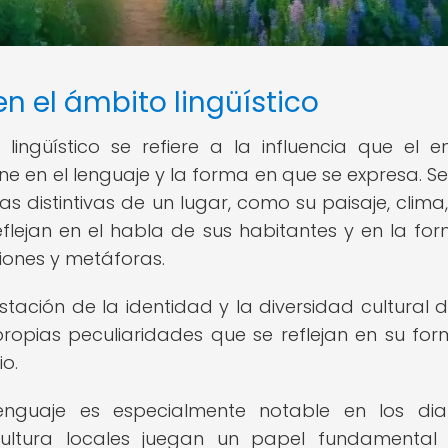
en el ámbito lingüístico
 lingüístico se refiere a la influencia que el e
ne en el lenguaje y la forma en que se expresa. Se
 distintivas de un lugar, como su paisaje, clima, 
eflejan en el habla de sus habitantes y en la fo
siones y metáforas.
estación de la identidad y la diversidad cultural 
propias peculiaridades que se reflejan en su fo
io.
lenguaje es especialmente notable en los dia
cultura locales juegan un papel fundamental