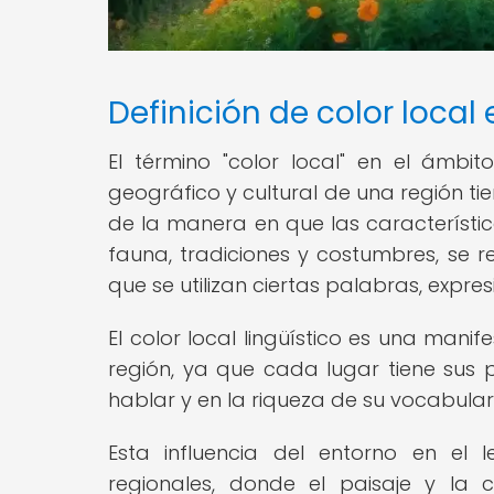
Definición de color local 
El término "color local" en el ámbito
geográfico y cultural de una región tie
de la manera en que las características
fauna, tradiciones y costumbres, se r
que se utilizan ciertas palabras, expre
El color local lingüístico es una manif
región, ya que cada lugar tiene sus 
hablar y en la riqueza de su vocabular
Esta influencia del entorno en el 
regionales, donde el paisaje y la 