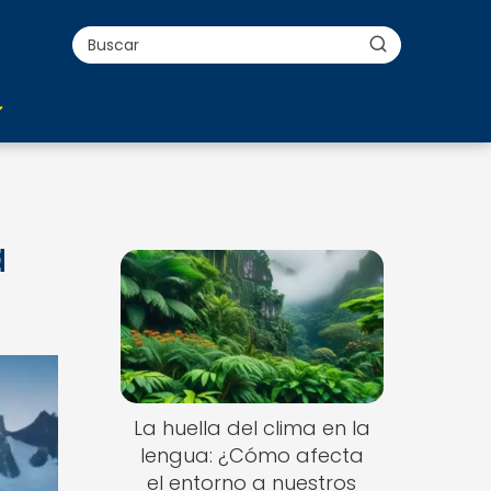
a
La huella del clima en la
lengua: ¿Cómo afecta
el entorno a nuestros