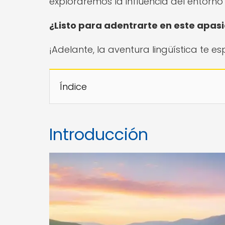
exploraremos la influencia del entorno 
¿Listo para adentrarte en este apas
¡Adelante, la aventura lingüística te es
Índice
Introducción