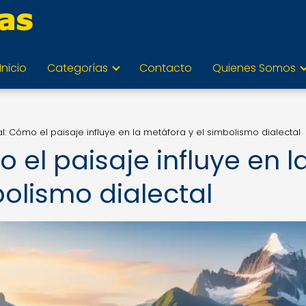
Inicio
Categorías
Contacto
Quienes Somos
cal: Cómo el paisaje influye en la metáfora y el simbolismo dialectal
o el paisaje influye en l
olismo dialectal