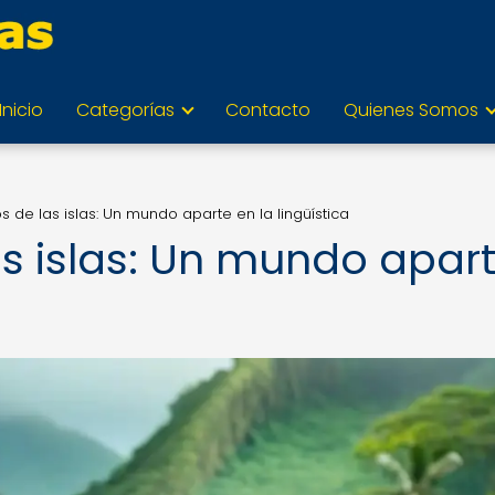
Inicio
Categorías
Contacto
Quienes Somos
os de las islas: Un mundo aparte en la lingüística
as islas: Un mundo apar