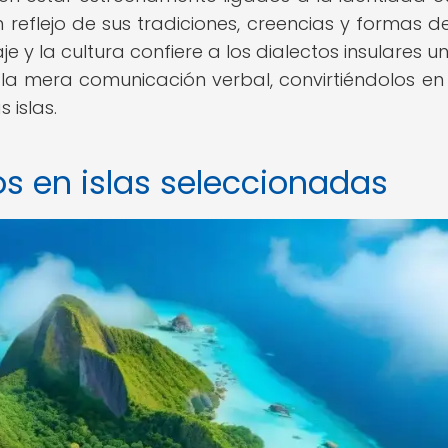
reflejo de sus tradiciones, creencias y formas de
e y la cultura confiere a los dialectos insulares un
la mera comunicación verbal, convirtiéndolos en
 islas.
tos en islas seleccionadas