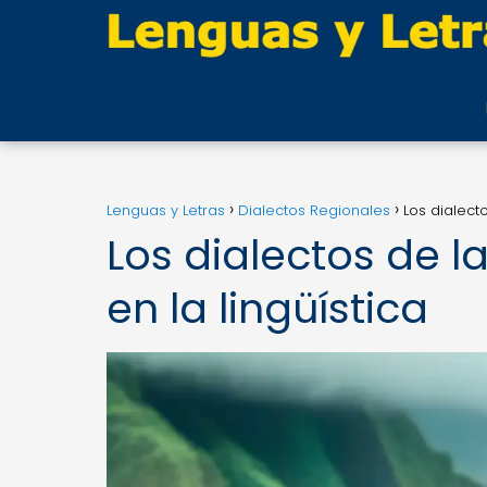
Lenguas y Letras
Dialectos Regionales
Los dialect
Los dialectos de l
en la lingüística