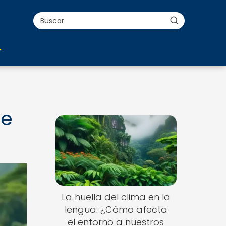
te
La huella del clima en la
lengua: ¿Cómo afecta
el entorno a nuestros