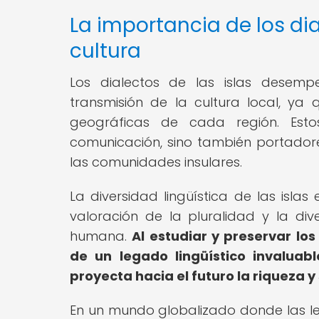
La importancia de los di
cultura
Los dialectos de las islas desem
transmisión de la cultura local, ya q
geográficas de cada región. Estos
comunicación, sino también portadore
las comunidades insulares.
La diversidad lingüística de las isla
valoración de la pluralidad y la di
humana.
Al estudiar y preservar los
de un legado lingüístico invalua
proyecta hacia el futuro la riqueza y
En un mundo globalizado donde las len