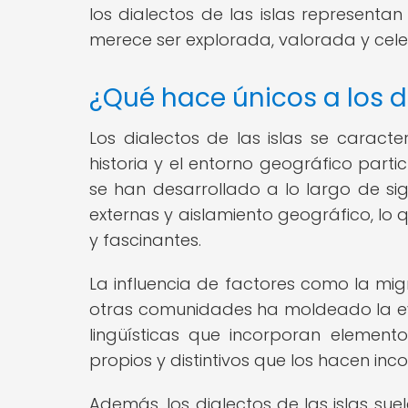
los dialectos de las islas representan
merece ser explorada, valorada y cel
¿Qué hace únicos a los di
Los dialectos de las islas se caracte
historia y el entorno geográfico partic
se han desarrollado a lo largo de sigl
externas y aislamiento geográfico, lo
y fascinantes.
La influencia de factores como la migr
otras comunidades ha moldeado la evo
lingüísticas que incorporan element
propios y distintivos que los hacen inco
Además, los dialectos de las islas sue