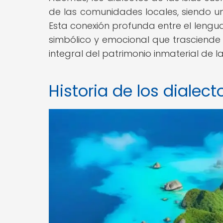
de las comunidades locales, siendo un 
Esta conexión profunda entre el lenguaj
simbólico y emocional que trasciende 
integral del patrimonio inmaterial de las
Historia de los dialec