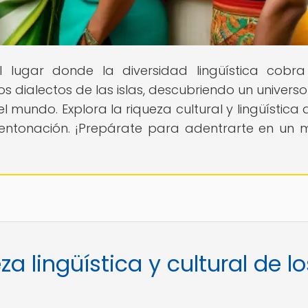
el lugar donde la diversidad lingüística cobra
s dialectos de las islas, descubriendo un universo
mundo. Explora la riqueza cultural y lingüística 
ntonación. ¡Prepárate para adentrarte en un
za lingüística y cultural de lo