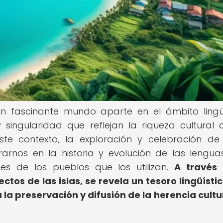
un fascinante mundo aparte en el ámbito lingüí
singularidad que reflejan la riqueza cultural 
te contexto, la exploración y celebración de
arnos en la historia y evolución de las lenguas
nes de los pueblos que los utilizan.
A través 
lectos de las islas, se revela un tesoro lingüísti
la preservación y difusión de la herencia cultu