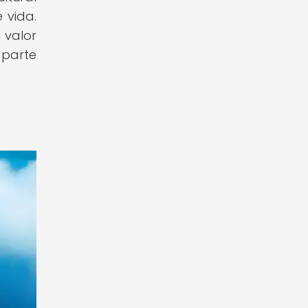
 vida.
 valor
 parte