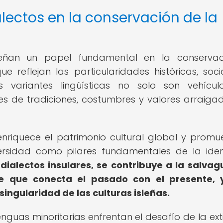
alectos en la conservación de la
peñan un papel fundamental en la conservac
ue reflejan las particularidades históricas, soci
 variantes lingüísticas no solo son vehícu
s de tradiciones, costumbres y valores arraiga
s enriquece el patrimonio cultural global y promu
versidad como pilares fundamentales de la ide
 dialectos insulares, se contribuye a la salva
ble que conecta el pasado con el presente, 
 singularidad de las culturas isleñas.
guas minoritarias enfrentan el desafío de la exti