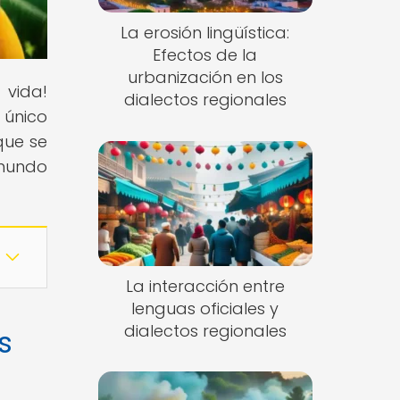
La erosión lingüística:
Efectos de la
urbanización en los
 vida!
dialectos regionales
 único
que se
 mundo
La interacción entre
lenguas oficiales y
dialectos regionales
s