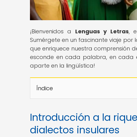
¡Bienvenidos a
Lenguas y Letras
, 
Sumérgete en un fascinante viaje por lo
que enriquece nuestra comprensión del 
esconde en cada palabra, en cada e
aparte en la lingüística!
Índice
Introducción a la rique
dialectos insulares