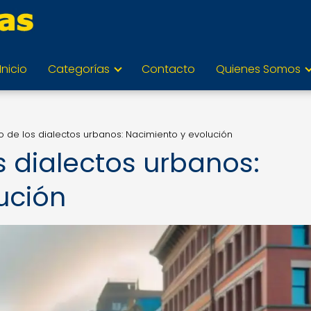
Inicio
Categorías
Contacto
Quienes Somos
 de los dialectos urbanos: Nacimiento y evolución
s dialectos urbanos:
ución