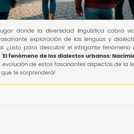
 lugar donde la diversidad lingüística cobra vi
ascinante exploración de las lenguas y dialect
. ¿Listo para descubrir el intrigante fenómeno 
"
El fenómeno de los dialectos urbanos: Nacimi
la evolución de estos fascinantes aspectos de la l
o que te sorprenderá!