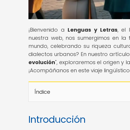
¡Bienvenido a
Lenguas y Letras
, el
nuestra web, nos sumergimos en la f
mundo, celebrando su riqueza cultural
dialectos urbanos? En nuestro artículo 
evolución
", exploraremos el origen y 
¡Acompáñanos en este viaje lingüístic
Índice
Introducción