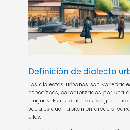
Definición de dialecto u
Los dialectos urbanos son variedades
específicos, caracterizados por una 
lenguas. Estos dialectos surgen como
sociales que habitan en áreas urbanas,
ellos.