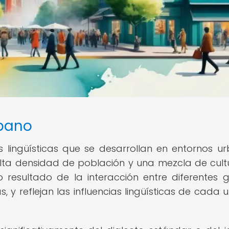
rbano
 lingüísticas que se desarrollan en entornos u
alta densidad de población y una mezcla de cult
 resultado de la interacción entre diferentes 
 y reflejan las influencias lingüísticas de cada 