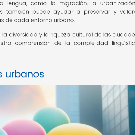
 la lengua, como la migración, la urbanizació
ctos también puede ayudar a preservar y valor
as de cada entorno urbano.
 la diversidad y la riqueza cultural de las ciudades
estra comprensión de la complejidad lingüísti
os urbanos