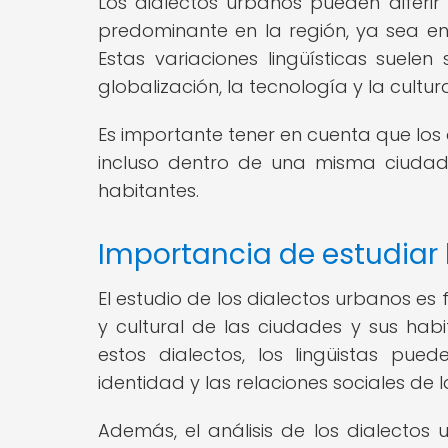
Los dialectos urbanos pueden diferir 
predominante en la región, ya sea en
Estas variaciones lingüísticas suelen
globalización, la tecnología y la cultur
Es importante tener en cuenta que lo
incluso dentro de una misma ciudad, r
habitantes.
Importancia de estudiar 
El estudio de los dialectos urbanos e
y cultural de las ciudades y sus habi
estos dialectos, los lingüistas pued
identidad y las relaciones sociales d
Además, el análisis de los dialectos