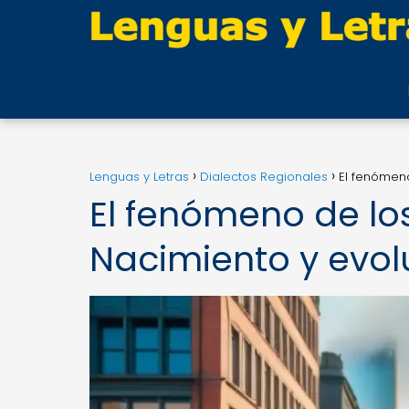
Lenguas y Letras
Dialectos Regionales
El fenómeno
El fenómeno de lo
Nacimiento y evol