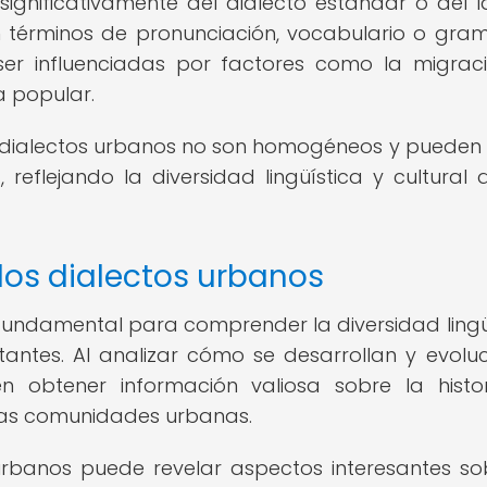
significativamente del dialecto estándar o del 
 términos de pronunciación, vocabulario o gram
 ser influenciadas por factores como la migraci
a popular.
s dialectos urbanos no son homogéneos y pueden 
eflejando la diversidad lingüística y cultural 
los dialectos urbanos
s fundamental para comprender la diversidad lingü
tantes. Al analizar cómo se desarrollan y evolu
en obtener información valiosa sobre la histor
e las comunidades urbanas.
 urbanos puede revelar aspectos interesantes so