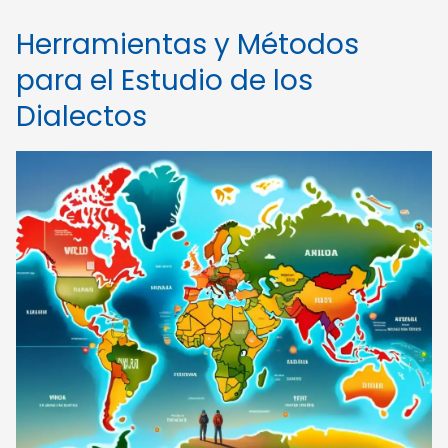
Herramientas y Métodos
para el Estudio de los
Dialectos