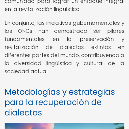
comunidad para lograr un enfoque integral
en la revitalización lingüística.
En conjunto, las iniciativas gubernamentales y
las ONGs han demostrado ser pilares
fundamentales en la preservación y
revitalización de dialectos extintos en
diferentes partes del mundo, contribuyendo a
la diversidad lingüística y cultural de la
sociedad actual.
Metodologías y estrategias
para la recuperación de
dialectos