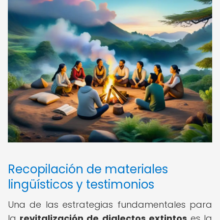
Recopilación de materiales
lingüísticos y testimonios
Una de las estrategias fundamentales para
la
revitalización de dialectos extintos
es la