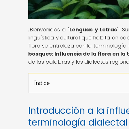
¡Bienvenidos a "
Lenguas y Letras
"! S
lingüística y cultural que habita en c
flora se entrelaza con la terminología d
bosques: Influencia de la flora en la
de las palabras y los dialectos regiona
Índice
Introducción a la influ
terminología dialectal