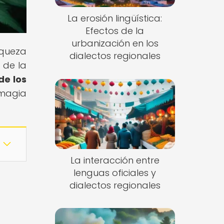
La erosión lingüística:
Efectos de la
urbanización en los
iqueza
dialectos regionales
 de la
de los
 magia
La interacción entre
lenguas oficiales y
dialectos regionales