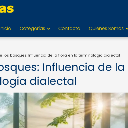
Inicio
Categorías
Contacto
Quienes Somos
e los bosques: Influencia de la flora en la terminología dialectal
osques: Influencia de la
logía dialectal