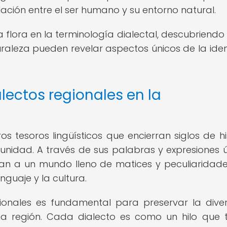
lación entre el ser humano y su entorno natural.
a flora en la terminología dialectal, descubriend
raleza pueden revelar aspectos únicos de la ide
lectos regionales en la
s tesoros lingüísticos que encierran siglos de his
nidad. A través de sus palabras y expresiones ú
rtan a un mundo lleno de matices y peculiaridad
guaje y la cultura.
gionales es fundamental para preservar la dive
una región. Cada dialecto es como un hilo que t