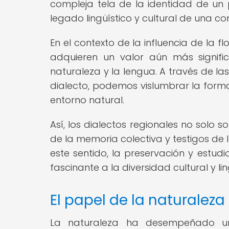
compleja tela de la identidad de un 
legado lingüístico y cultural de una c
En el contexto de la influencia de la fl
adquieren un valor aún más signific
naturaleza y la lengua. A través de la
dialecto, podemos vislumbrar la form
entorno natural.
Así, los dialectos regionales no solo
de la memoria colectiva y testigos de l
este sentido, la preservación y estud
fascinante a la diversidad cultural y l
El papel de la naturaleza 
La naturaleza ha desempeñado un 