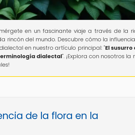
umérgete en un fascinante viaje a través de la r
ada rincón del mundo. Descubre cómo la influencia
ialectal en nuestro artículo principal: "
El susurro 
 terminología dialectal
". ¡Explora con nosotros la
les!
encia de la flora en la