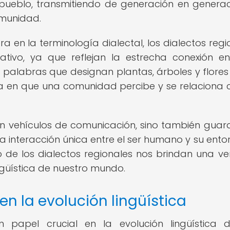
pueblo, transmitiendo de generación en generac
omunidad.
ora en la terminología dialectal, los dialectos reg
ativo, ya que reflejan la estrecha conexión en
s palabras que designan plantas, árboles y flores
a en que una comunidad percibe y se relaciona 
 son vehículos de comunicación, sino también guar
a interacción única entre el ser humano y su entor
io de los dialectos regionales nos brindan una v
ingüística de nuestro mundo.
en la evolución lingüística
papel crucial en la evolución lingüística d