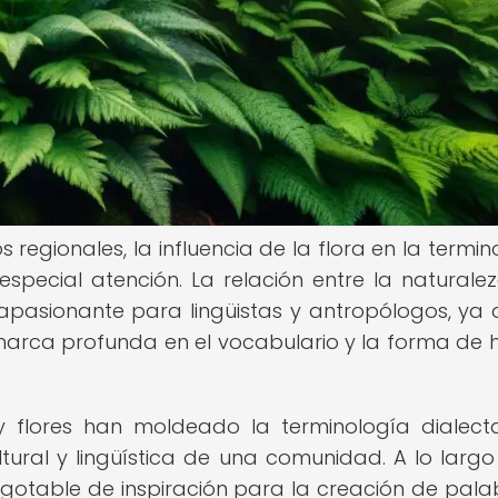
 regionales, la influencia de la flora en la termin
pecial atención. La relación entre la naturalez
apasionante para lingüistas y antropólogos, ya 
marca profunda en el vocabulario y la forma de 
y flores han moldeado la terminología dialect
tural y lingüística de una comunidad. A lo largo
inagotable de inspiración para la creación de pala