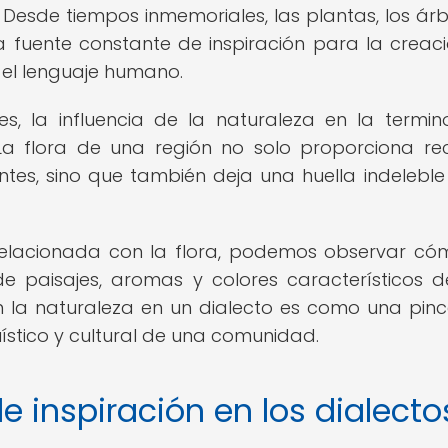
 Desde tiempos inmemoriales, las plantas, los árb
 fuente constante de inspiración para la creac
el lenguaje humano.
es, la influencia de la naturaleza en la termin
 La flora de una región no solo proporciona re
antes, sino que también deja una huella indeleble
l relacionada con la flora, podemos observar có
e paisajes, aromas y colores característicos 
n la naturaleza en un dialecto es como una pin
üístico y cultural de una comunidad.
e inspiración en los dialecto