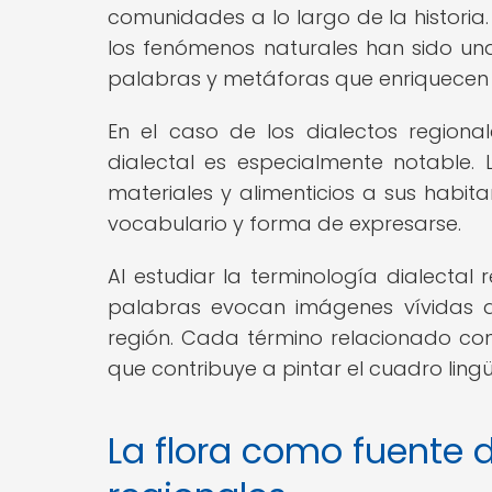
comunidades a lo largo de la historia.
los fenómenos naturales han sido una
palabras y metáforas que enriquecen 
En el caso de los dialectos regional
dialectal es especialmente notable.
materiales y alimenticios a sus habit
vocabulario y forma de expresarse.
Al estudiar la terminología dialecta
palabras evocan imágenes vívidas d
región. Cada término relacionado co
que contribuye a pintar el cuadro ling
La flora como fuente d