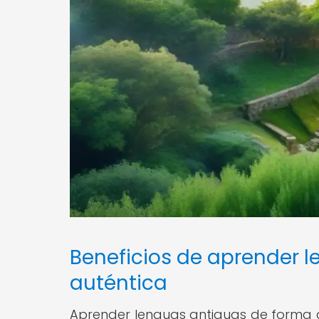
Beneficios de aprender 
auténtica
Aprender lenguas antiguas de forma aut