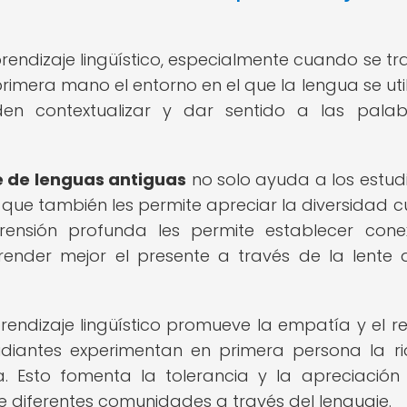
aprendizaje lingüístico, especialmente cuando se tr
rimera mano el entorno en el que la lengua se uti
eden contextualizar y dar sentido a las pala
e de lenguas antiguas
no solo ayuda a los estud
no que también les permite apreciar la diversidad cu
rensión profunda les permite establecer cone
render mejor el presente a través de la lente 
prendizaje lingüístico promueve la empatía y el r
tudiantes experimentan en primera persona la r
. Esto fomenta la tolerancia y la apreciación
e diferentes comunidades a través del lenguaje.