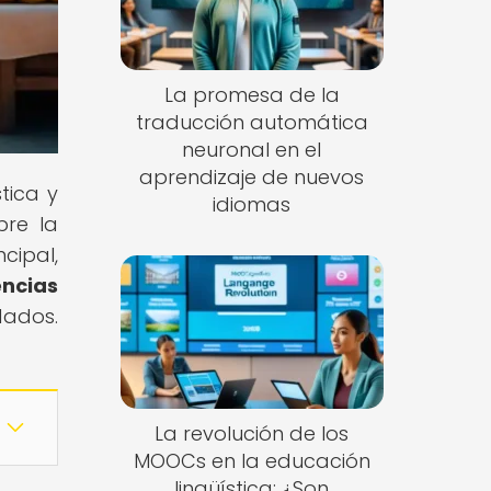
La promesa de la
traducción automática
neuronal en el
aprendizaje de nuevos
tica y
idiomas
bre la
cipal,
ncias
dados.
La revolución de los
MOOCs en la educación
lingüística: ¿Son