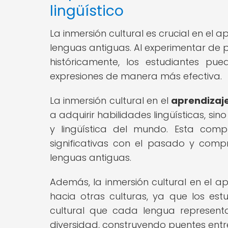
lingüístico
La inmersión cultural es crucial en el 
lenguas antiguas. Al experimentar de p
históricamente, los estudiantes pu
expresiones de manera más efectiva.
La inmersión cultural en el
aprendizaj
a adquirir habilidades lingüísticas, si
y lingüística del mundo. Esta comp
significativas con el pasado y comp
lenguas antiguas.
Además, la inmersión cultural en el a
hacia otras culturas, ya que los es
cultural que cada lengua representa
diversidad, construyendo puentes entr