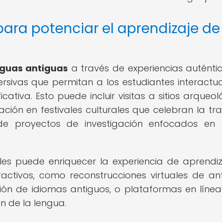
para potenciar el aprendizaje de
nguas antiguas
a través de experiencias auténtic
rsivas que permitan a los estudiantes interactu
ativa. Esto puede incluir visitas a sitios arqueol
ción en festivales culturales que celebran la tra
ón de proyectos de investigación enfocados en 
les puede enriquecer la experiencia de aprendiz
activos, como reconstrucciones virtuales de an
cción de idiomas antiguos, o plataformas en líne
ón de la lengua.