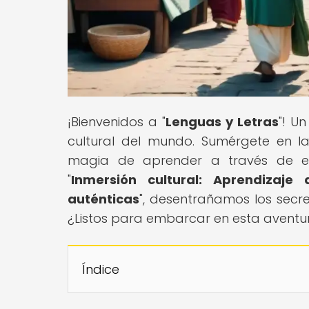
¡Bienvenidos a "
Lenguas y Letras
"! Un
cultural del mundo. Sumérgete en l
magia de aprender a través de expe
"
Inmersión cultural: Aprendizaje
auténticas
", desentrañamos los secre
¿Listos para embarcar en esta aventura
Índice