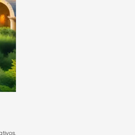
tivos.