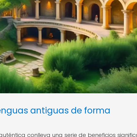
lenguas antiguas de forma
éntica conlleva una serie de beneficios significa