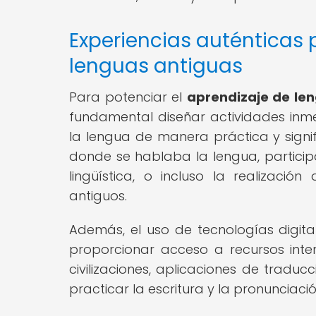
Experiencias auténticas 
lenguas antiguas
Para potenciar el
aprendizaje de le
fundamental diseñar actividades inme
la lengua de manera práctica y signific
donde se hablaba la lengua, participa
lingüística, o incluso la realizaci
antiguos.
Además, el uso de tecnologías digita
proporcionar acceso a recursos inter
civilizaciones, aplicaciones de tradu
practicar la escritura y la pronunciaci