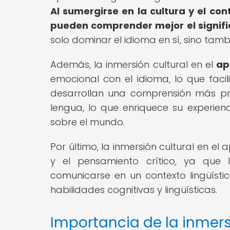
Al sumergirse en la cultura y el con
pueden comprender mejor el signific
solo dominar el idioma en sí, sino tambi
Además, la inmersión cultural en el
ap
emocional con el idioma, lo que facil
desarrollan una comprensión más pr
lengua, lo que enriquece su experien
sobre el mundo.
Por último, la inmersión cultural en e
y el pensamiento crítico, ya que 
comunicarse en un contexto lingüístic
habilidades cognitivas y lingüísticas.
Importancia de la inmersi