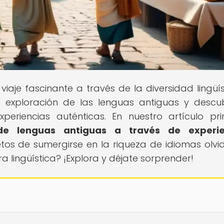
 viaje fascinante a través de la diversidad lingüís
a exploración de las lenguas antiguas y descu
riencias auténticas. En nuestro artículo prin
 de lenguas antiguas a través de experie
tos de sumergirse en la riqueza de idiomas olvi
 lingüística? ¡Explora y déjate sorprender!