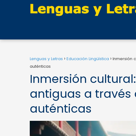
Lenguas y Letras
Educación Lingüística
Inmersión c
auténticas
Inmersión cultural
antiguas a través
auténticas