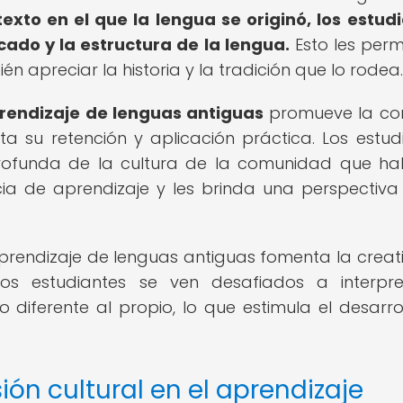
texto en el que la lengua se originó, los estud
ado y la estructura de la lengua.
Esto les perm
én apreciar la historia y la tradición que lo rodea.
rendizaje de lenguas antiguas
promueve la co
ita su retención y aplicación práctica. Los estud
ofunda de la cultura de la comunidad que ha
cia de aprendizaje y les brinda una perspectiva
l aprendizaje de lenguas antiguas fomenta la creat
los estudiantes se ven desafiados a interpr
o diferente al propio, lo que estimula el desarro
ón cultural en el aprendizaje