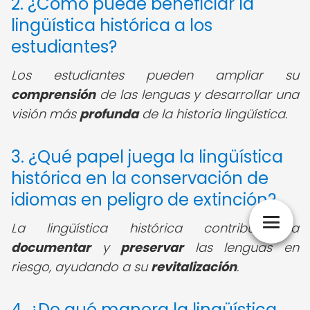
2. ¿Cómo puede beneficiar la
lingüística histórica a los
estudiantes?
Los estudiantes pueden ampliar su
comprensión
de las lenguas y desarrollar una
visión más
profunda
de la historia lingüística.
3. ¿Qué papel juega la lingüística
histórica en la conservación de
idiomas en peligro de extinción?
La lingüística histórica contribuye a
documentar
y
preservar
las lenguas en
riesgo, ayudando a su
revitalización
.
4. ¿De qué manera la lingüística